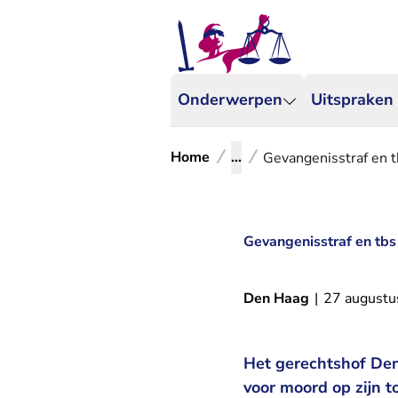
Onderwerpen
Uitspraken
Home
...
Gevangenisstraf en t
Gevangenisstraf en tbs
Den Haag
|
27 augustu
Het gerechtshof Den
voor moord op zijn t