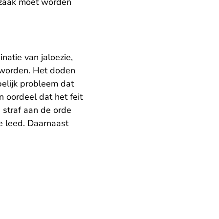
afzaak moet worden
atie van jaloezie,
geworden. Het doden
elijk probleem dat
 oordeel dat het feit
 straf aan de orde
re leed. Daarnaast