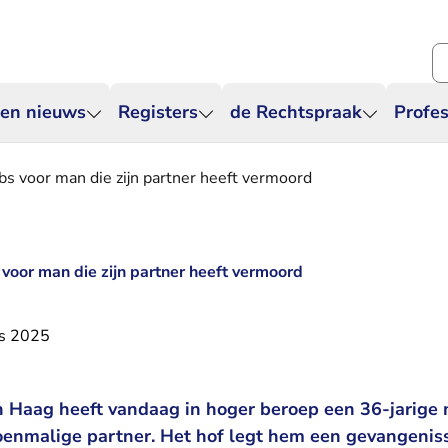
Zo
 en nieuws
Registers
de Rechtspraak
Profes
bs voor man die zijn partner heeft vermoord
 voor man die zijn partner heeft vermoord
s 2025
 Haag heeft vandaag in hoger beroep een 36-jarige
oenmalige partner. Het hof legt hem een gevangeniss