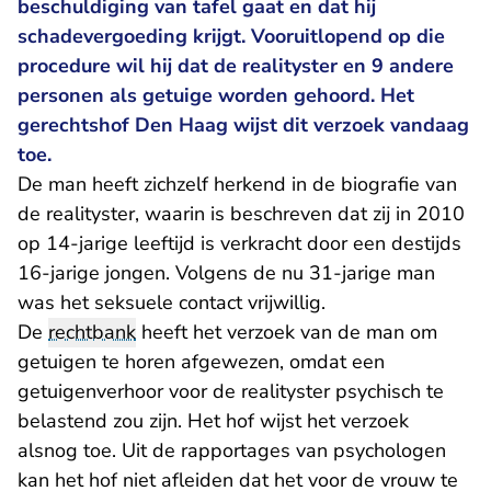
beschuldiging van tafel gaat en dat hij
schadevergoeding krijgt. Vooruitlopend op die
procedure wil hij dat de realityster en 9 andere
personen als getuige worden gehoord. Het
gerechtshof Den Haag wijst dit verzoek vandaag
toe.
De man heeft zichzelf herkend in de biografie van
de realityster, waarin is beschreven dat zij in 2010
op 14-jarige leeftijd is verkracht door een destijds
16-jarige jongen. Volgens de nu 31-jarige man
was het seksuele contact vrijwillig.
De
rechtbank
heeft het verzoek van de man om
getuigen te horen afgewezen, omdat een
getuigenverhoor voor de realityster psychisch te
belastend zou zijn. Het hof wijst het verzoek
alsnog toe. Uit de rapportages van psychologen
kan het hof niet afleiden dat het voor de vrouw te