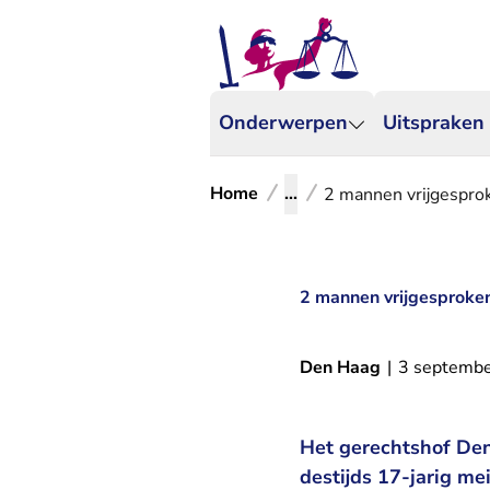
Onderwerpen
Uitspraken
Home
...
2 mannen vrijgesprok
2 mannen vrijgesproken
Den Haag
|
3 septemb
Het gerechtshof Den
destijds 17-jarig me