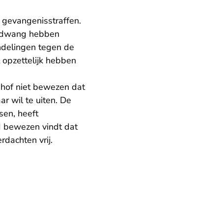
gevangenisstraffen.
er dwang hebben
ndelingen tegen de
 opzettelijk hebben
t hof niet bewezen dat
r wil te uiten. De
sen, heeft
nd bewezen vindt dat
dachten vrij.