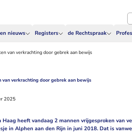
Zo
 en nieuws
Registers
de Rechtspraak
Profes
en van verkrachting door gebrek aan bewijs
 van verkrachting door gebrek aan bewijs
er 2025
 Haag heeft vandaag 2 mannen vrijgesproken van ve
isje in Alphen aan den Rijn in juni 2018. Dat is van