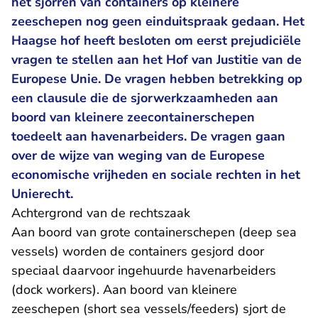
het sjorren van containers op kleinere
zeeschepen nog geen einduitspraak gedaan. Het
Haagse hof heeft besloten om eerst prejudiciële
vragen te stellen aan het Hof van Justitie van de
Europese Unie. De vragen hebben betrekking op
een clausule die de sjorwerkzaamheden aan
boord van kleinere zeecontainerschepen
toedeelt aan havenarbeiders. De vragen gaan
over de wijze van weging van de Europese
economische vrijheden en sociale rechten in het
Unierecht.
Achtergrond van de rechtszaak
Aan boord van grote containerschepen (deep sea
vessels) worden de containers gesjord door
speciaal daarvoor ingehuurde havenarbeiders
(dock workers). Aan boord van kleinere
zeeschepen (short sea vessels/feeders) sjort de