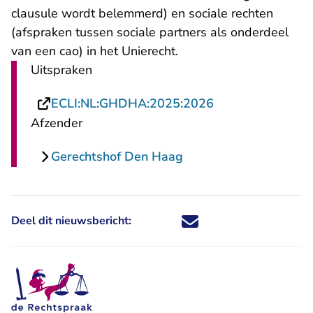
clausule wordt belemmerd) en sociale rechten
(afspraken tussen sociale partners als onderdeel
van een cao) in het Unierecht.
Uitspraken
- U verlaat Recht
ECLI:NL:GHDHA:2025:2026
Afzender
Gerechtshof Den Haag
Deel dit nieuwsbericht:
Deel dit nieuwsbericht via X - U 
Deel dit nieuwsbericht via Fa
Deel dit nieuwsbericht via
Deel dit nieuwsbericht