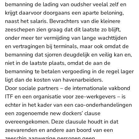
bemanning de lading van oudsher veelal zelf en
krijgt daarvoor doorgaans een aparte beloning,
naast het salaris. Bevrachters van die kleinere
zeeschepen zien graag dat dit laatste zo blijft,
onder meer ter vermijding van lange wachttijden
en vertragingen bij terminals, maar ook omdat de
bemanning dat sjorren deugdelijk en veilig kan en,
niet in de laatste plaats, omdat de aan de
bemanning te betalen vergoeding in de regel lager
ligt dan de kosten van havenarbeiders.
Door sociale partners – de internationale vakbond
ITF en een organisatie voor zee-werkgevers – is
echter in het kader van een cao-onderhandelingen
een zogenoemde new dockers’ clause
overeengekomen. Deze clausule houdt in dat
zeevarenden en andere aan boord van een
zeeschip aanwezige personen geen