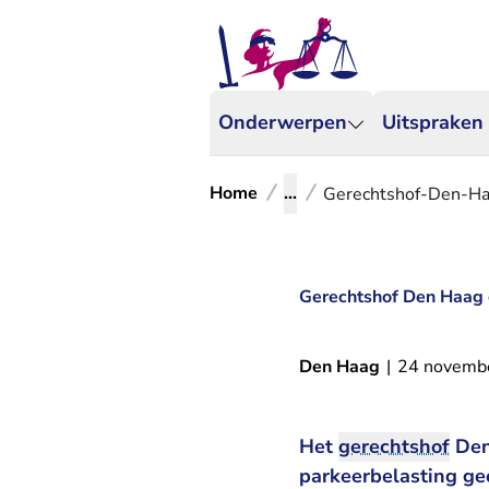
Onderwerpen
Uitspraken
Home
...
Gerechtshof-Den-Ha
Gerechtshof Den Haag 
Den Haag
|
24 novemb
Het
gerechtshof
Den
parkeerbelasting ge