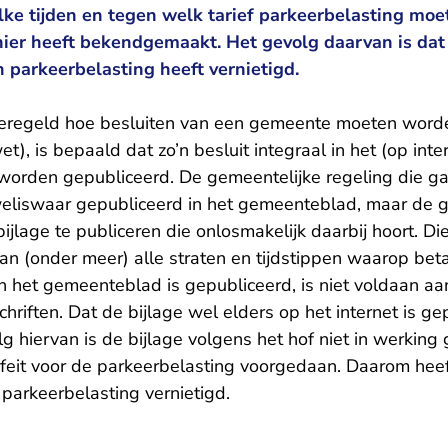
ke tijden en tegen welk tarief parkeerbelasting moe
nier heeft bekendgemaakt. Het gevolg daarvan is dat
 parkeerbelasting heeft vernietigd.
 geregeld hoe besluiten van een gemeente moeten wo
, is bepaald dat zo’n besluit integraal in het (op inte
orden gepubliceerd. De gemeentelijke regeling die ga
weliswaar gepubliceerd in het gemeenteblad, maar de 
ijlage te publiceren die onlosmakelijk daarbij hoort. Di
an (onder meer) alle straten en tijdstippen waarop bet
in het gemeenteblad is gepubliceerd, is niet voldaan aa
iften. Dat de bijlage wel elders op het internet is ge
lg hiervan is de bijlage volgens het hof niet in werking
 feit voor de parkeerbelasting voorgedaan. Daarom heef
parkeerbelasting vernietigd.