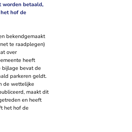
t worden betaald,
 het hof de
rden bekendgemaakt
rnet te raadplegen)
at over
gemeente heeft
e bijlage bevat de
aald parkeren geldt.
n de wettelijke
publiceerd, maakt dit
 getreden en heeft
t het hof de