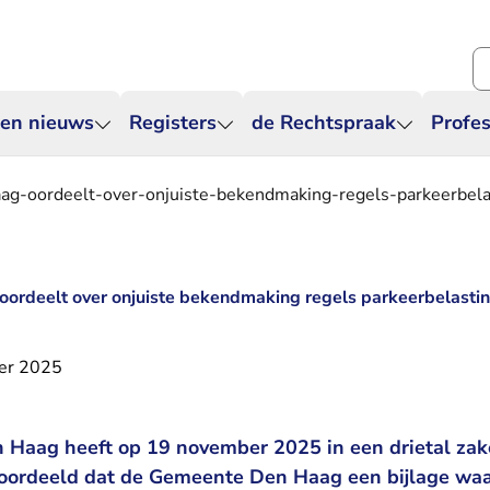
Zo
 en nieuws
Registers
de Rechtspraak
Profes
ag-oordeelt-over-onjuiste-bekendmaking-regels-parkeerbe
oordeelt over onjuiste bekendmaking regels parkeerbelast
er 2025
 Haag heeft op 19 november 2025 in een drietal zak
oordeeld dat de Gemeente Den Haag een bijlage waa