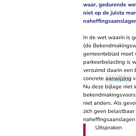
waar, gedurende wel
niet op de juiste ma
naheffingsaanslagen
In de wet waarin is
(de Bekendmakingswet)
gemeenteblad moet w
parkeerbelasting is 
verzuimd daarin een b
concrete
aanwijzing
v
Nu deze bijlage niet 
bekendmakingsvoorschr
niet anders. Als gevo
zich geen belastbaar
naheffingsaanslagen 
Uitspraken