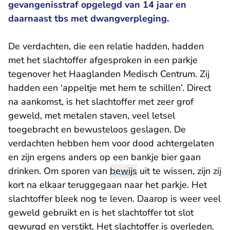
gevangenisstraf opgelegd van 14 jaar en
daarnaast tbs met dwangverpleging.
De verdachten, die een relatie hadden, hadden
met het slachtoffer afgesproken in een parkje
tegenover het Haaglanden Medisch Centrum. Zij
hadden een ‘appeltje met hem te schillen’. Direct
na aankomst, is het slachtoffer met zeer grof
geweld, met metalen staven, veel letsel
toegebracht en bewusteloos geslagen. De
verdachten hebben hem voor dood achtergelaten
en zijn ergens anders op een bankje bier gaan
drinken. Om sporen van
bewijs
uit te wissen, zijn zij
kort na elkaar teruggegaan naar het parkje. Het
slachtoffer bleek nog te leven. Daarop is weer veel
geweld gebruikt en is het slachtoffer tot slot
gewurgd en verstikt. Het slachtoffer is overleden.