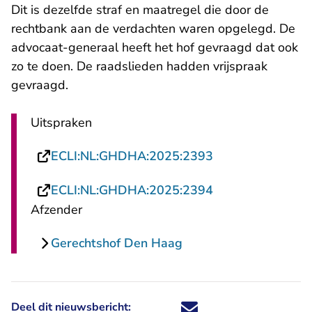
Dit is dezelfde straf en maatregel die door de
rechtbank aan de verdachten waren opgelegd. De
advocaat-generaal heeft het hof gevraagd dat ook
zo te doen. De raadslieden hadden vrijspraak
gevraagd.
Uitspraken
- U verlaat Recht
ECLI:NL:GHDHA:2025:2393
- U verlaat Recht
ECLI:NL:GHDHA:2025:2394
Afzender
Gerechtshof Den Haag
Deel dit nieuwsbericht:
Deel dit nieuwsbericht via X - U 
Deel dit nieuwsbericht via Fa
Deel dit nieuwsbericht via
Deel dit nieuwsbericht