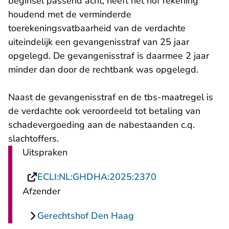
beginsel passend acht, heeft het hof rekening
houdend met de verminderde
toerekeningsvatbaarheid van de verdachte
uiteindelijk een gevangenisstraf van 25 jaar
opgelegd. De gevangenisstraf is daarmee 2 jaar
minder dan door de rechtbank was opgelegd.
Naast de gevangenisstraf en de tbs-maatregel is
de verdachte ook veroordeeld tot betaling van
schadevergoeding aan de nabestaanden c.q.
slachtoffers.
Uitspraken
- U verlaat Recht
ECLI:NL:GHDHA:2025:2370
Afzender
Gerechtshof Den Haag