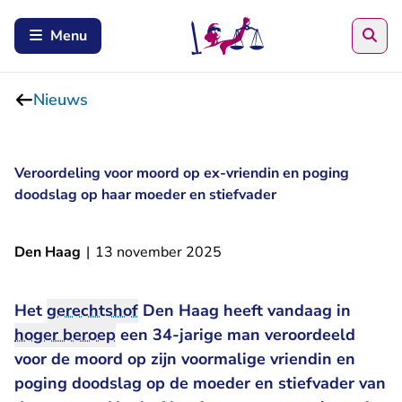
Zoe
Menu
Nieuws
Veroordeling voor moord op ex-vriendin en poging
doodslag op haar moeder en stiefvader
Den Haag
|
13 november 2025
Het
gerechtshof
Den Haag heeft vandaag in
hoger beroep
een 34-jarige man veroordeeld
voor de moord op zijn voormalige vriendin en
poging doodslag op de moeder en stiefvader van