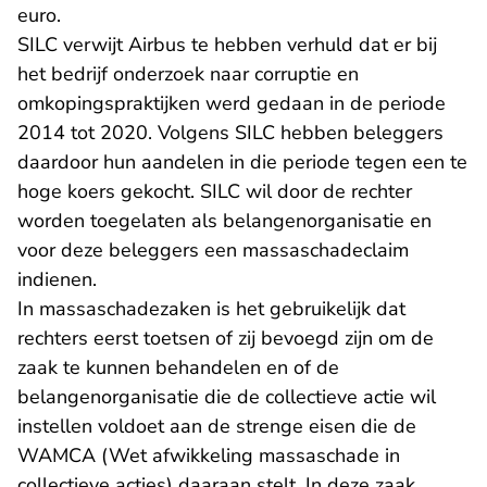
euro.
SILC verwijt Airbus te hebben verhuld dat er bij
het bedrijf onderzoek naar corruptie en
omkopingspraktijken werd gedaan in de periode
2014 tot 2020. Volgens SILC hebben beleggers
daardoor hun aandelen in die periode tegen een te
hoge koers gekocht. SILC wil door de rechter
worden toegelaten als belangenorganisatie en
voor deze beleggers een massaschadeclaim
indienen.
In massaschadezaken is het gebruikelijk dat
rechters eerst toetsen of zij bevoegd zijn om de
zaak te kunnen behandelen en of de
belangenorganisatie die de collectieve actie wil
instellen voldoet aan de strenge eisen die de
WAMCA (Wet afwikkeling massaschade in
collectieve acties) daaraan stelt. In deze zaak