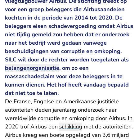
vliegtuigbouwer Airbus. De stichting treedt op
voor een groep beleggers die Airbusaandelen
kochten in de periode van 2014 tot 2020. De
beleggers eisen schadevergoeding omdat Airbus
niet tijdig gemeld zou hebben dat er onderzoek
naar het bedrijf werd gedaan vanwege
beschuldigingen van corruptie en omkoping.
SILC wil door de rechter worden toegelaten als
belangenorganisatie
, om zo een
massaschadeclaim voor deze beleggers in te
kunnen dienen. Het hof heeft vandaag bepaald
dat niet toe te laten.
De Franse, Engelse en Amerikaanse justitiële
autoriteiten deden jarenlang onderzoek naar
wereldwijde corruptie en omkoping door Airbus. In
2020 trof Airbus een
schikking
met de autoriteiten.
Airbus kreeg een boete opgelegd van 3,6 miljard