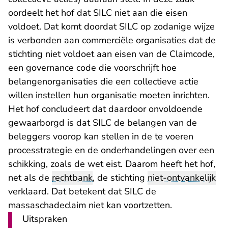
oordeelt het hof dat SILC niet aan die eisen
voldoet. Dat komt doordat SILC op zodanige wijze
is verbonden aan commerciële organisaties dat de
stichting niet voldoet aan eisen van de Claimcode,
een governance code die voorschrijft hoe
belangenorganisaties die een collectieve actie
willen instellen hun organisatie moeten inrichten.
Het hof concludeert dat daardoor onvoldoende
gewaarborgd is dat SILC de belangen van de
beleggers voorop kan stellen in de te voeren
processtrategie en de onderhandelingen over een
schikking, zoals de wet eist. Daarom heeft het hof,
net als de
rechtbank
, de stichting
niet-ontvankelijk
verklaard. Dat betekent dat SILC de
massaschadeclaim niet kan voortzetten.
Uitspraken