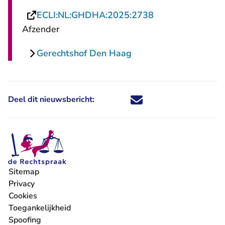
- U verlaat Recht
ECLI:NL:GHDHA:2025:2738
Afzender
Gerechtshof Den Haag
Deel dit nieuwsbericht:
Deel dit nieuwsbericht via X - U 
Deel dit nieuwsbericht via Fa
Deel dit nieuwsbericht via
Deel dit nieuwsbericht
Sitemap
Privacy
Cookies
Toegankelijkheid
Spoofing