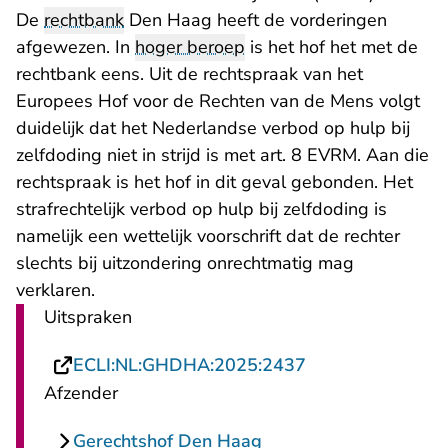
De
rechtbank
Den Haag heeft de vorderingen
afgewezen. In
hoger beroep
is het hof het met de
rechtbank eens. Uit de rechtspraak van het
Europees Hof voor de Rechten van de Mens volgt
duidelijk dat het Nederlandse verbod op hulp bij
zelfdoding niet in strijd is met art. 8 EVRM. Aan die
rechtspraak is het hof in dit geval gebonden. Het
strafrechtelijk verbod op hulp bij zelfdoding is
namelijk een wettelijk voorschrift dat de rechter
slechts bij uitzondering onrechtmatig mag
verklaren.
Uitspraken
- U verlaat Recht
ECLI:NL:GHDHA:2025:2437
Afzender
Gerechtshof Den Haag