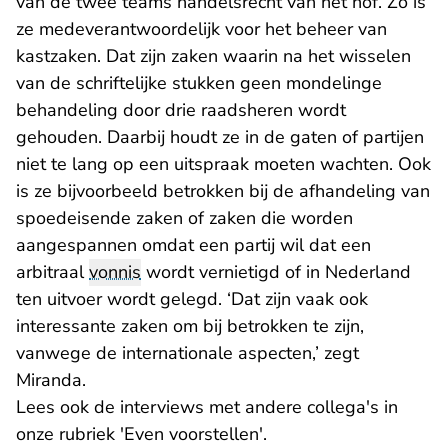
van de twee teams handelsrecht van het hof. Zo is
ze medeverantwoordelijk voor het beheer van
kastzaken. Dat zijn zaken waarin na het wisselen
van de schriftelijke stukken geen mondelinge
behandeling door drie raadsheren wordt
gehouden. Daarbij houdt ze in de gaten of partijen
niet te lang op een uitspraak moeten wachten. Ook
is ze bijvoorbeeld betrokken bij de afhandeling van
spoedeisende zaken of zaken die worden
aangespannen omdat een partij wil dat een
arbitraal
vonnis
wordt vernietigd of in Nederland
ten uitvoer wordt gelegd. ‘Dat zijn vaak ook
interessante zaken om bij betrokken te zijn,
vanwege de internationale aspecten,’ zegt
Miranda.
Lees ook de interviews met andere collega's in
onze rubriek '
Even voorstellen
'.