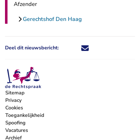
Afzender
Gerechtshof Den Haag
Deel dit nieuwsbericht:
Deel dit nieuwsbericht via X - U 
Deel dit nieuwsbericht via Fa
Deel dit nieuwsbericht via
Deel dit nieuwsbericht
Sitemap
Privacy
Cookies
Toegankelijkheid
Spoofing
Vacatures
- U verlaat Rechtspraak.nl
Archief