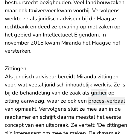
bestuursrecht bezighouden. Veel landbouwzaken,
maar ook taxivervoer kwam voorbij. Vervolgens
werkte ze als juridisch adviseur bij de Haagse
rechtbank en deed ze ervaring op met zaken op
het gebied van Intellectueel Eigendom. In
november 2018 kwam Miranda het Haagse hof
versterken.
Zittingen
Als juridisch adviseur bereidt Miranda zittingen
voor, wat veelal juridisch inhoudelijk werk is. Ze is
bij de behandeling van de zaak als
griffier
op
zitting aanwezig, waar ze ook een
proces-verbaal
van opmaakt. Vervolgens sluit ze mee aan in de
raadkamer en schrijft daarna meestal het eerste
concept van een uitspraak. Ze vertelt: 'De zittingen
zijn interessant om mee te maken. De dynamiek