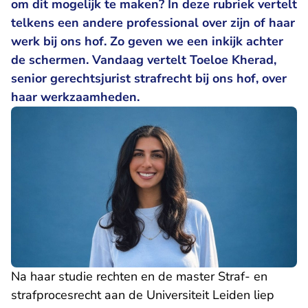
om dit mogelijk te maken? In deze rubriek vertelt
telkens een andere professional over zijn of haar
werk bij ons hof. Zo geven we een inkijk achter
de schermen. Vandaag vertelt Toeloe Kherad,
senior gerechtsjurist strafrecht bij ons hof, over
haar werkzaamheden.
Na haar studie rechten en de master Straf- en
strafprocesrecht aan de Universiteit Leiden liep