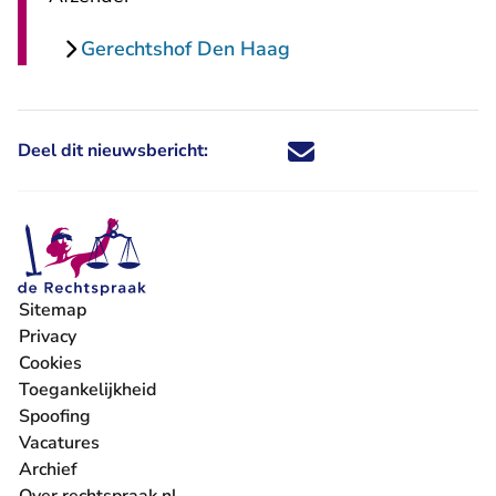
Gerechtshof Den Haag
Deel dit nieuwsbericht:
Deel dit nieuwsbericht via X - U 
Deel dit nieuwsbericht via Fa
Deel dit nieuwsbericht via
Deel dit nieuwsbericht
Sitemap
Privacy
Cookies
Toegankelijkheid
Spoofing
Vacatures
- U verlaat Rechtspraak.nl
Archief