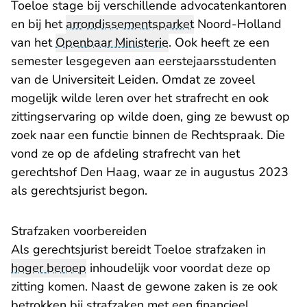
Toeloe stage bij verschillende advocatenkantoren
en bij het
arrondissementsparket
Noord-Holland
van het
Openbaar Ministerie
. Ook heeft ze een
semester lesgegeven aan eerstejaarsstudenten
van de Universiteit Leiden. Omdat ze zoveel
mogelijk wilde leren over het strafrecht en ook
zittingservaring op wilde doen, ging ze bewust op
zoek naar een functie binnen de Rechtspraak. Die
vond ze op de afdeling strafrecht van het
gerechtshof Den Haag, waar ze in augustus 2023
als gerechtsjurist begon.
Strafzaken voorbereiden
Als gerechtsjurist bereidt Toeloe strafzaken in
hoger beroep
inhoudelijk voor voordat deze op
zitting komen. Naast de gewone zaken is ze ook
betrokken bij strafzaken met een financieel,