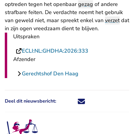
optreden tegen het openbaar
gezag
of andere
strafbare feiten. De verdachte noemt het gebruik
van geweld niet, maar spreekt enkel van
verzet
dat
in zijn ogen vreedzaam dient te blijven.
Uitspraken
- U verlaat Rechts
ECLI:NL:GHDHA:2026:333
Afzender
Gerechtshof Den Haag
Deel dit nieuwsbericht:
Deel dit nieuwsbericht via X - U 
Deel dit nieuwsbericht via Fa
Deel dit nieuwsbericht via
Deel dit nieuwsbericht