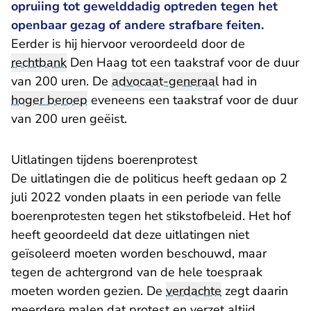
opruiing tot gewelddadig optreden tegen het
openbaar gezag of andere strafbare feiten.
Eerder is hij hiervoor veroordeeld door de
rechtbank
Den Haag tot een taakstraf voor de duur
van 200 uren. De
advocaat-generaal
had in
hoger beroep
eveneens een taakstraf voor de duur
van 200 uren geëist.
Uitlatingen tijdens boerenprotest
De uitlatingen die de politicus heeft gedaan op 2
juli 2022 vonden plaats in een periode van felle
boerenprotesten tegen het stikstofbeleid. Het hof
heeft geoordeeld dat deze uitlatingen niet
geïsoleerd moeten worden beschouwd, maar
tegen de achtergrond van de hele toespraak
moeten worden gezien. De
verdachte
zegt daarin
meerdere malen dat protest en verzet altijd