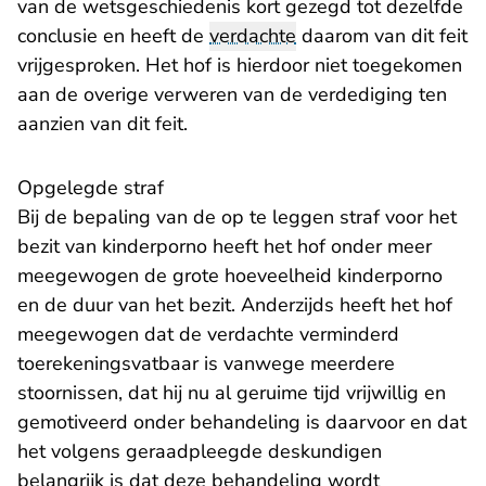
van de wetsgeschiedenis kort gezegd tot dezelfde
conclusie en heeft de
verdachte
daarom van dit feit
vrijgesproken. Het hof is hierdoor niet toegekomen
aan de overige verweren van de verdediging ten
aanzien van dit feit.
Opgelegde straf
Bij de bepaling van de op te leggen straf voor het
bezit van kinderporno heeft het hof onder meer
meegewogen de grote hoeveelheid kinderporno
en de duur van het bezit. Anderzijds heeft het hof
meegewogen dat de verdachte verminderd
toerekeningsvatbaar is vanwege meerdere
stoornissen, dat hij nu al geruime tijd vrijwillig en
gemotiveerd onder behandeling is daarvoor en dat
het volgens geraadpleegde deskundigen
belangrijk is dat deze behandeling wordt