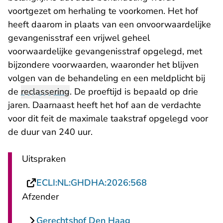
voortgezet om herhaling te voorkomen. Het hof
heeft daarom in plaats van een onvoorwaardelijke
gevangenisstraf een vrijwel geheel
voorwaardelijke gevangenisstraf opgelegd, met
bijzondere voorwaarden, waaronder het blijven
volgen van de behandeling en een meldplicht bij
de
reclassering
. De proeftijd is bepaald op drie
jaren. Daarnaast heeft het hof aan de verdachte
voor dit feit de maximale taakstraf opgelegd voor
de duur van 240 uur.
Uitspraken
- U verlaat Rechts
ECLI:NL:GHDHA:2026:568
Afzender
Gerechtshof Den Haag