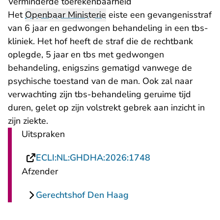
Verminderde toerekenbaarheid
Het
Openbaar Ministerie
eiste een gevangenisstraf
van 6 jaar en gedwongen behandeling in een tbs-
kliniek. Het hof heeft de straf die de rechtbank
oplegde, 5 jaar en tbs met gedwongen
behandeling, enigszins gematigd vanwege de
psychische toestand van de man. Ook zal naar
verwachting zijn tbs-behandeling geruime tijd
duren, gelet op zijn volstrekt gebrek aan inzicht in
zijn ziekte.
Uitspraken
- U verlaat Recht
ECLI:NL:GHDHA:2026:1748
Afzender
Gerechtshof Den Haag