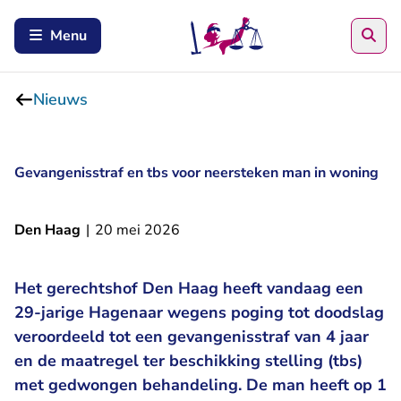
Zoe
Menu
Nieuws
Gevangenisstraf en tbs voor neersteken man in woning
Den Haag
|
20 mei 2026
Het gerechtshof Den Haag heeft vandaag een
29-jarige Hagenaar wegens poging tot doodslag
veroordeeld tot een gevangenisstraf van 4 jaar
en de maatregel ter beschikking stelling (tbs)
met gedwongen behandeling. De man heeft op 1