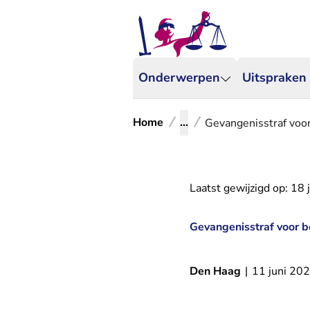
Onderwerpen
Uitspraken
Home
...
Gevangenisstraf voo
Laatst gewijzigd op:
18 
Gevangenisstraf voor 
Den Haag
|
11 juni 20