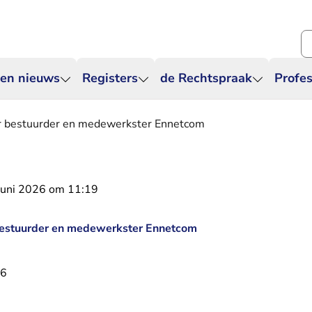
Zo
 en nieuws
Registers
de Rechtspraak
Profes
r bestuurder en medewerkster Ennetcom
juni 2026 om 11:19
bestuurder en medewerkster Ennetcom
26