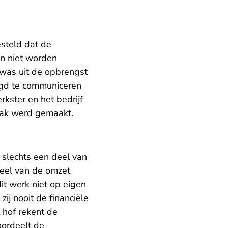
esteld dat de
an niet worden
was uit de opbrengst
ligd te communiceren
kster en het bedrijf
zaak werd gemaakt.
slechts een deel van
deel van de omzet
it werk niet op eigen
zij nooit de financiële
 hof rekent de
oordeelt de