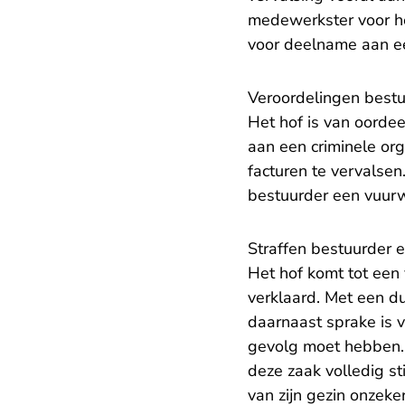
medewerkster voor he
voor deelname aan ee
Veroordelingen best
Het hof is van oorde
aan een criminele org
facturen te vervalse
bestuurder een vuur
Straffen bestuurder
Het hof komt tot een
verklaard. Met een du
daarnaast sprake is v
gevolg moet hebben. O
deze zaak volledig st
van zijn gezin onzek