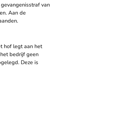
 gevangenisstraf van
en. Aan de
maanden.
t hof legt aan het
het bedrijf geen
pgelegd. Deze is