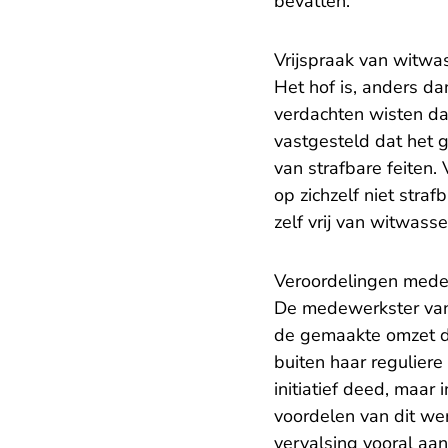
bevatten.
Vrijspraak van witwa
Het hof is, anders d
verdachten wisten da
vastgesteld dat het
van strafbare feiten
op zichzelf niet stra
zelf vrij van witwass
Veroordelingen mede
De medewerkster van 
de gemaakte omzet do
buiten haar reguliere
initiatief deed, maar 
voordelen van dit wer
vervalsing vooral aan