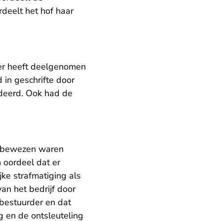
deelt het hof haar
der heeft deelgenomen
 in geschrifte door
udeerd. Ook had de
nk bewezen waren
 oordeel dat er
jke strafmatiging als
an het bedrijf door
 bestuurder en dat
g en de ontsleuteling