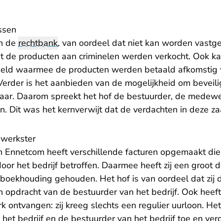
ssen
an de
rechtbank
, van oordeel dat niet kan worden vastg
t de producten aan criminelen werden verkocht. Ook k
 geld waarmee de producten werden betaald afkomstig 
. Verder is het aanbieden van de mogelijkheid om bevei
fbaar. Daarom spreekt het hof de bestuurder, de medewer
en. Dit was het kernverwijt dat de verdachten in deze 
werkster
Ennetcom heeft verschillende facturen opgemaakt die 
or het bedrijf betroffen. Daarmee heeft zij een groot 
 boekhouding gehouden. Het hof is van oordeel dat zij d
in opdracht van de bestuurder van het bedrijf. Ook heeft 
k ontvangen: zij kreeg slechts een regulier uurloon. Het
 het bedrijf en de bestuurder van het bedrijf toe en ver