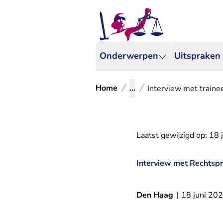
Onderwerpen
Uitspraken
Home
...
Interview met traine
Laatst gewijzigd op:
18 
Interview met Rechtspr
Den Haag
|
18 juni 20