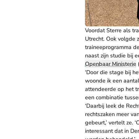
Voordat Sterre als tr
Utrecht. Ook volgde z
traineeprogramma de m
naast zijn studie bij 
Openbaar Ministerie
‘Door die stage bij h
woonde ik een aantal
attendeerde op het tr
een combinatie tusse
‘Daarbij leek de Rech
rechtszaken meer van 
gebeurt,’ vertelt ze.
interessant dat in D