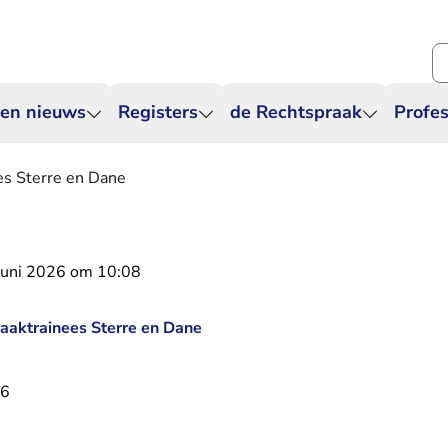
Zo
 en nieuws
Registers
de Rechtspraak
Profes
es Sterre en Dane
juni 2026 om 10:08
aaktrainees Sterre en Dane
26