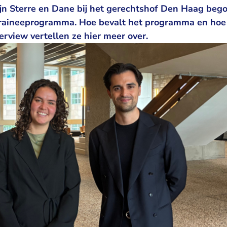
jn Sterre en Dane bij het gerechtshof Den Haag beg
raineeprogramma. Hoe bevalt het programma en hoe 
nterview vertellen ze hier meer over.