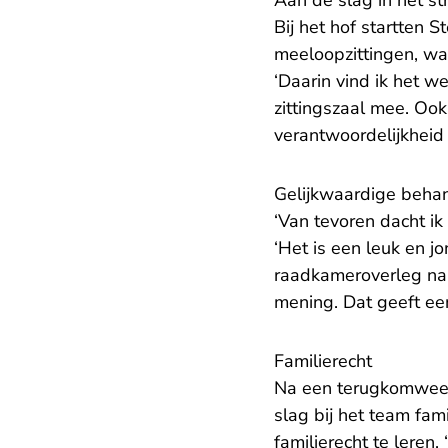
Bij het hof startten 
meeloopzittingen, waa
‘Daarin vind ik het w
zittingszaal mee. Ook
verantwoordelijkheid k
Gelijkwaardige beha
‘Van tevoren dacht ik 
‘Het is een leuk en j
raadkameroverleg na 
mening. Dat geeft een
Familierecht
Na een terugkomweek 
slag bij het team fami
familierecht te leren