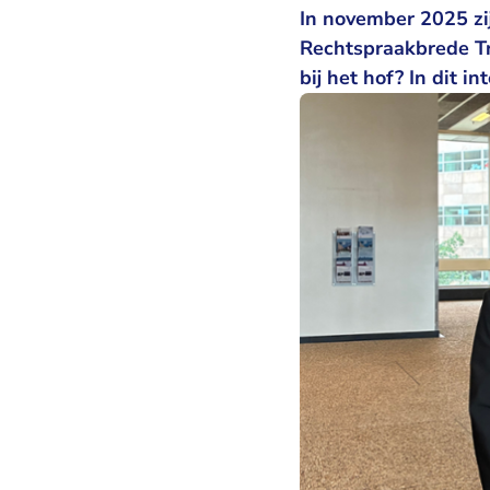
In november 2025 zi
Rechtspraakbrede T
bij het hof? In dit i