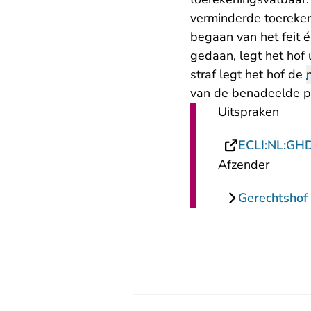
verminderde toerekeni
begaan van het feit 
gedaan, legt het hof 
straf legt het hof de
van de benadeelde pa
Uitspraken
ECLI:NL:GH
Afzender
Gerechtshof