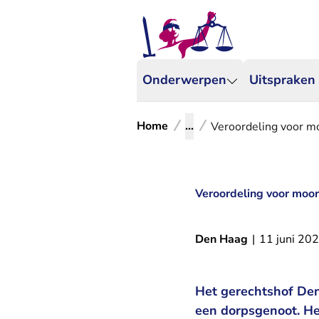
Onderwerpen
Uitspraken
Home
...
Veroordeling voor mo
Veroordeling voor moor
Den Haag
|
11 juni 20
Het gerechtshof Den
een dorpsgenoot. He