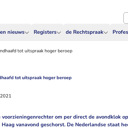
Zo
 en nieuws
Registers
de Rechtspraak
Profes
andhaafd tot uitspraak hoger beroep
dhaafd tot uitspraak hoger beroep
i 2021
 voorzieningenrechter om per direct de avondklok op 
 Haag vanavond geschorst. De Nederlandse staat he