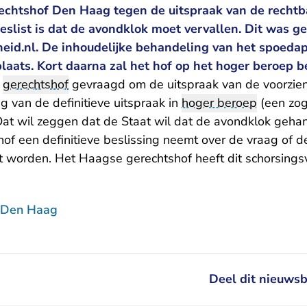
erechtshof Den Haag tegen de uitspraak van de rech
slist is dat de avondklok moet vervallen. Dit was g
heid.nl. De inhoudelijke behandeling van het spoedap
laats. Kort daarna zal het hof op het hoger beroep b
t
gerechtshof
gevraagd om de uitspraak van de voorzien
g van de definitieve uitspraak in
hoger beroep
(een zo
Dat wil zeggen dat de Staat wil dat de avondklok gehan
of een definitieve beslissing neemt over de vraag of d
 worden. Het Haagse gerechtshof heeft dit schorsing
 Den Haag
Deel dit nieuwsb