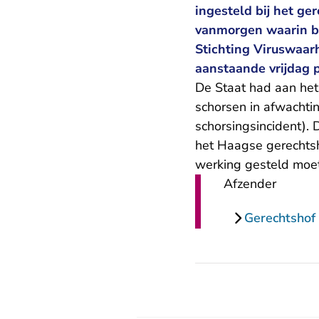
ingesteld bij het g
vanmorgen waarin be
Stichting Viruswaar
aanstaande vrijdag p
De Staat had aan he
schorsen in afwachtin
schorsingsincident). 
het Haagse gerechtsh
werking gesteld moet
Afzender
Gerechtshof