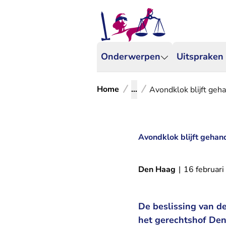
Onderwerpen
Uitspraken
Home
...
Avondklok blijft geh
Avondklok blijft gehan
Den Haag
|
16 februar
De beslissing van de
het gerechtshof Den