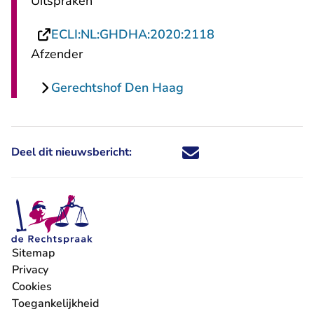
Uitspraken
- U verlaat Recht
ECLI:NL:GHDHA:2020:2118
Afzender
Gerechtshof Den Haag
Deel dit nieuwsbericht:
Deel dit nieuwsbericht via X - U 
Deel dit nieuwsbericht via Fa
Deel dit nieuwsbericht via
Deel dit nieuwsbericht
Sitemap
Privacy
Cookies
Toegankelijkheid