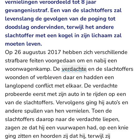
vernielingen veroordeeld tot 8 jaar
gevangenisstraf. Een van de slachtoffers zal
levenslang de gevolgen van de poging tot
doodslag ondervinden, terwijl het andere
slachtoffer met een kogel in zijn lichaam zal
moeten leven.
Op 26 augustus 2017 hebben zich verschillende
strafbare feiten voorgedaan om en nabij een
woonwagenkamp. De
verdachte
en de slachtoffers
woonden of verbleven daar en hadden een
langlopend conflict met elkaar. De verdachte
probeerde eerst met zijn auto in te rijden op een
van de slachtoffers. Vervolgens ging hij auto’s en
andere spullen van hen vernielen. Toen de
slachtoffers daarop naar de verdachte liepen,
zagen ze dat hij een vuurwapen had, op een knie
ging zitten en hoorden zij dat hij, terwijl zij