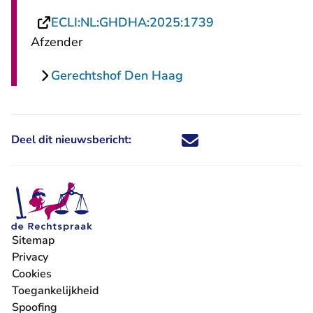
- U verlaat Recht
ECLI:NL:GHDHA:2025:1739
Afzender
Gerechtshof Den Haag
Deel dit nieuwsbericht:
Deel dit nieuwsbericht via X - U 
Deel dit nieuwsbericht via Fa
Deel dit nieuwsbericht via
Deel dit nieuwsbericht
Sitemap
Privacy
Cookies
Toegankelijkheid
Spoofing