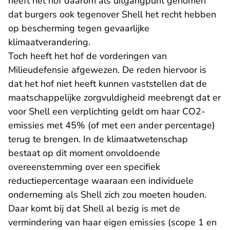
heeft het hof daarom als uitgangpunt genomen
dat burgers ook tegenover Shell het recht hebben
op bescherming tegen gevaarlijke
klimaatverandering.
Toch heeft het hof de vorderingen van
Milieudefensie afgewezen. De reden hiervoor is
dat het hof niet heeft kunnen vaststellen dat de
maatschappelijke zorgvuldigheid meebrengt dat er
voor Shell een verplichting geldt om haar CO2-
emissies met 45% (of met een ander percentage)
terug te brengen. In de klimaatwetenschap
bestaat op dit moment onvoldoende
overeenstemming over een specifiek
reductiepercentage waaraan een individuele
onderneming als Shell zich zou moeten houden.
Daar komt bij dat Shell al bezig is met de
vermindering van haar eigen emissies (scope 1 en