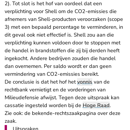
2). Tot slot is het hof van oordeel dat een
verplichting voor Shell om de CO2-emissies die
afnemers van Shell-producten veroorzaken (scope
3) met een bepaald percentage te verminderen, in
dit geval ook niet effectief is. Shell zou aan die
verplichting kunnen voldoen door te stoppen met
de handel in brandstoffen die zij bij derden heeft
ingekocht. Andere bedrijven zouden die handel
dan overnemen. Per saldo wordt er dan geen
vermindering van CO2-emissies bereikt.
De conclusie is dat het hof het
vonnis
van de
rechtbank vernietigt en de vorderingen van
Milieudefensie afwijst. Tegen deze uitspraak kan
cassatie ingesteld worden bij de
Hoge Raad
.
Zie ook:
de bekende-rechtszaakpagina over deze
zaak
.
Uitspraken