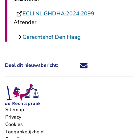
- U verlaat Recht
ECLI:NL:GHDHA:2024:2099
Afzender
Gerechtshof Den Haag
Deel dit nieuwsbericht:
Deel dit nieuwsbericht via X - U 
Deel dit nieuwsbericht via Fa
Deel dit nieuwsbericht via
Deel dit nieuwsbericht
Sitemap
Privacy
Cookies
Toegankelijkheid