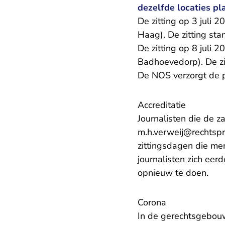
dezelfde locaties pla
De zitting op 3 juli 
Haag). De zitting sta
De zitting op 8 juli 
Badhoevedorp). De zit
De NOS verzorgt de p
Accreditatie
Journalisten die de z
m.h.verweij@rechtspr
zittingsdagen die m
journalisten zich ee
opnieuw te doen.
Corona
In de gerechtsgebouwe