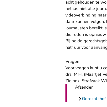
acht gehouden te word
helaas niet alle jour
videoverbinding naar
daar kunnen volgen.
journalisten bereikt 
die reden is opnieuw
Bij beide gerechtsge
half uur voor aanvang
Vragen
Voor vragen kunt u c
drs. M.H. (Maartje) 
Zie ook:
Strafzaak Wi
Afzender
Gerechtshof