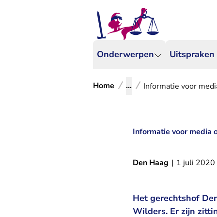
Onderwerpen
Uitspraken
Home
...
Informatie voor media
Informatie voor media o
Den Haag
|
1 juli 2020
Het gerechtshof Den
Wilders. Er zijn zit