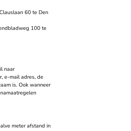
 Clauslaan 60 te Den
uizendbladweg 100 te
il naar
, e-mail adres, de
zaam is. Ook wanneer
ronamaatregelen
halve meter afstand in