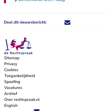
Deel dit nieuwsbericht:
Deel dit nieuwsbericht via X - U 
Deel dit nieuwsbericht via Fa
Deel dit nieuwsbericht via
Deel dit nieuwsbericht
Sitemap
Privacy
Cookies
Toegankelijkheid
Spoofing
Vacatures
- U verlaat Rechtspraak.nl
Archief
Over rechtspraak.nl
English