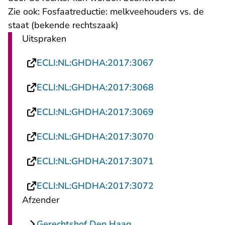
Zie ook:
Fosfaatreductie: melkveehouders vs. de
staat
(bekende rechtszaak)
Uitspraken
- U verlaat Recht
ECLI:NL:GHDHA:2017:3067
- U verlaat Recht
ECLI:NL:GHDHA:2017:3068
- U verlaat Recht
ECLI:NL:GHDHA:2017:3069
- U verlaat Recht
ECLI:NL:GHDHA:2017:3070
- U verlaat Recht
ECLI:NL:GHDHA:2017:3071
- U verlaat Recht
ECLI:NL:GHDHA:2017:3072
Afzender
Gerechtshof Den Haag