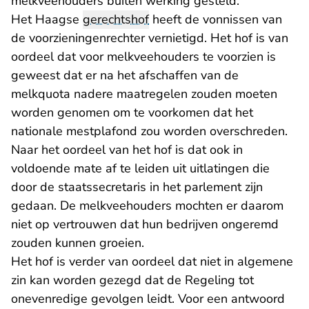
melkveehouders buiten werking gesteld.
Het Haagse
gerechtshof
heeft de vonnissen van
de voorzieningenrechter vernietigd. Het hof is van
oordeel dat voor melkveehouders te voorzien is
geweest dat er na het afschaffen van de
melkquota nadere maatregelen zouden moeten
worden genomen om te voorkomen dat het
nationale mestplafond zou worden overschreden.
Naar het oordeel van het hof is dat ook in
voldoende mate af te leiden uit uitlatingen die
door de staatssecretaris in het parlement zijn
gedaan. De melkveehouders mochten er daarom
niet op vertrouwen dat hun bedrijven ongeremd
zouden kunnen groeien.
Het hof is verder van oordeel dat niet in algemene
zin kan worden gezegd dat de Regeling tot
onevenredige gevolgen leidt. Voor een antwoord