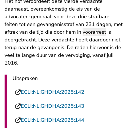
Het hof veroordeelt deze vierde verdachte
daarnaast, overeenkomstig de eis van de
advocaten-generaal, voor deze drie strafbare
feiten tot een gevangenisstraf van 231 dagen, met
aftrek van de tijd die door hem in
voorarrest
is
doorgebracht. Deze verdachte hoeft daardoor niet
terug naar de gevangenis. De reden hiervoor is de
veel te lange duur van de vervolging, vanaf juli
2016.
Uitspraken
- U verlaat Rechts
ECLI:NL:GHDHA:2025:142
- U verlaat Rechts
ECLI:NL:GHDHA:2025:143
- U verlaat Rechts
ECLI:NL:GHDHA:2025:144