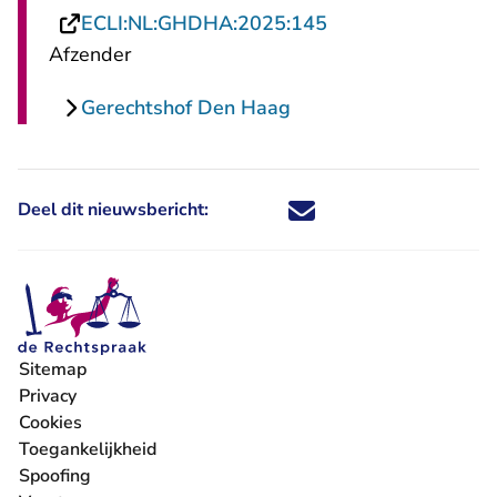
- U verlaat Rechts
ECLI:NL:GHDHA:2025:145
Afzender
Gerechtshof Den Haag
Deel dit nieuwsbericht:
Deel dit nieuwsbericht via X - U 
Deel dit nieuwsbericht via Fa
Deel dit nieuwsbericht via
Deel dit nieuwsbericht
Sitemap
Privacy
Cookies
Toegankelijkheid
Spoofing