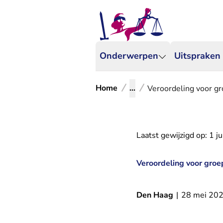
Onderwerpen
Uitspraken
Home
...
Veroordeling voor g
Laatst gewijzigd op:
1 j
Veroordeling voor groe
Den Haag
|
28 mei 20