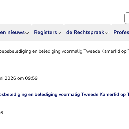
Zo
 en nieuws
Registers
de Rechtspraak
Profes
roepsbelediging en belediging voormalig Tweede Kamerlid op 
uni 2026 om 09:59
psbelediging en belediging voormalig Tweede Kamerlid op T
26