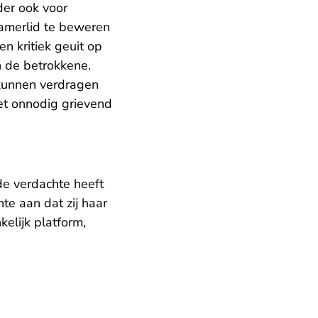
nder ook voor
Kamerlid te beweren
en kritiek geuit op
n de betrokkene.
 kunnen verdragen
iet onnodig grievend
de verdachte heeft
te aan dat zij haar
elijk platform,