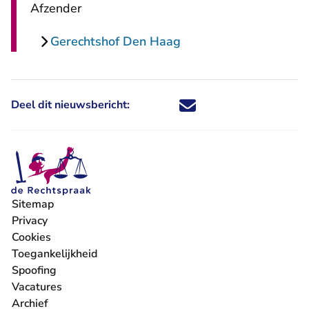
Afzender
Gerechtshof Den Haag
Deel dit nieuwsbericht:
Deel dit nieuwsbericht via X - U 
Deel dit nieuwsbericht via Fa
Deel dit nieuwsbericht via
Deel dit nieuwsbericht
Sitemap
Privacy
Cookies
Toegankelijkheid
Spoofing
Vacatures
- U verlaat Rechtspraak.nl
Archief