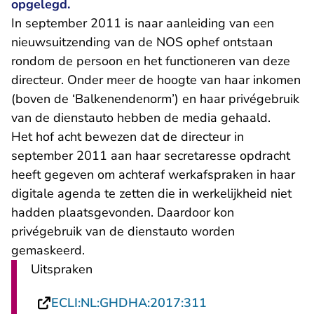
opgelegd.
In september 2011 is naar aanleiding van een
nieuwsuitzending van de NOS ophef ontstaan
rondom de persoon en het functioneren van deze
directeur. Onder meer de hoogte van haar inkomen
(boven de ‘Balkenendenorm’) en haar privégebruik
van de dienstauto hebben de media gehaald.
Het hof acht bewezen dat de directeur in
september 2011 aan haar secretaresse opdracht
heeft gegeven om achteraf werkafspraken in haar
digitale agenda te zetten die in werkelijkheid niet
hadden plaatsgevonden. Daardoor kon
privégebruik van de dienstauto worden
gemaskeerd.
Uitspraken
- U verlaat Rechts
ECLI:NL:GHDHA:2017:311