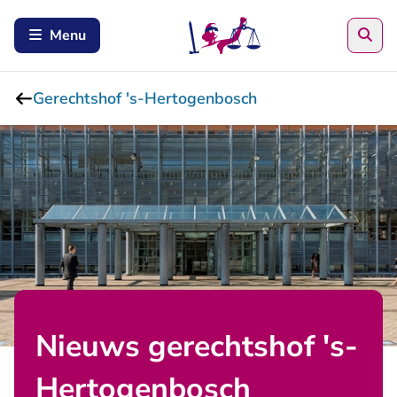
Zoe
Menu
Gerechtshof 's-Hertogenbosch
Nieuws gerechtshof 's-
Hertogenbosch