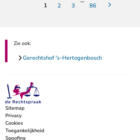
...
1
2
3
86
Zie ook:
Gerechtshof 's-Hertogenbosch
Sitemap
Privacy
Cookies
Toegankelijkheid
Spoofing