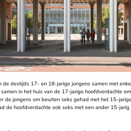
 de destijds 17- en 18-jarige jongens samen met enke
 samen in het huis van de 17-jarige hoofdverdachte om te
er de jongens om beurten seks gehad met het 15-jarige
d de hoofdverdachte ook seks met een ander 15-jarig 