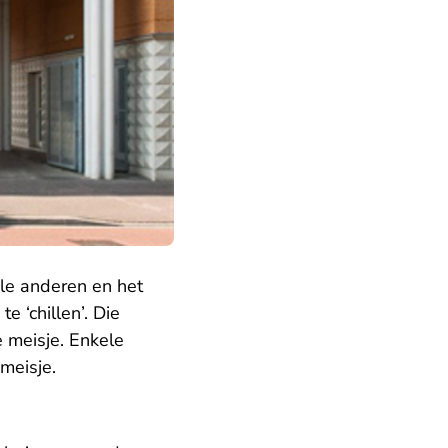
le anderen en het
 ‘chillen’. Die
 meisje. Enkele
meisje.