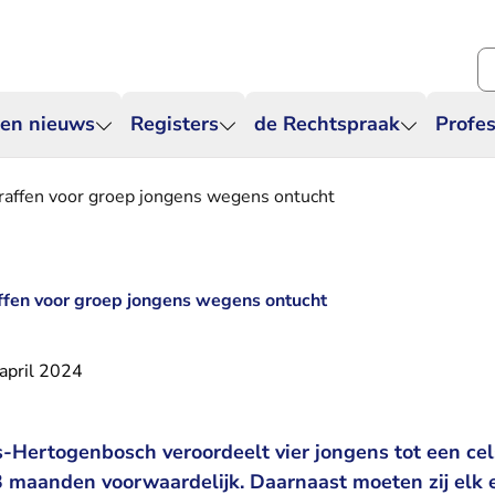
Zo
 en nieuws
Registers
de Rechtspraak
Profes
traffen voor groep jongens wegens ontucht
affen voor groep jongens wegens ontucht
april 2024
s-Hertogenbosch veroordeelt vier jongens tot een cel
maanden voorwaardelijk. Daarnaast moeten zij elk e