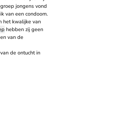
e groep jongens vond
uik van een condoom.
 het kwalijke van
ep
hebben zij geen
zien van de
van de ontucht in