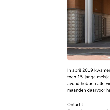
In april 2019 kwamen
toen 15-jarige meisje
avond hebben alle vi
maanden daarvoor ha
Ontucht