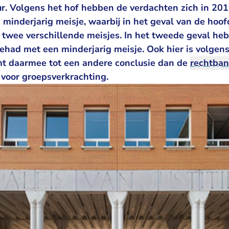
ur. Volgens het hof hebben de verdachten zich in 20
minderjarig meisje, waarbij in het geval van de hoo
t twee verschillende meisjes. In het tweede geval he
had met een minderjarig meisje. Ook hier is volgens
mt daarmee tot een andere conclusie dan de
rechtba
 voor groepsverkrachting.