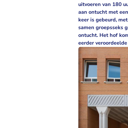
uitvoeren van 180 u
aan ontucht met een 
keer is gebeurd, me
samen groepsseks ge
ontucht. Het hof ko
eerder veroordeelde