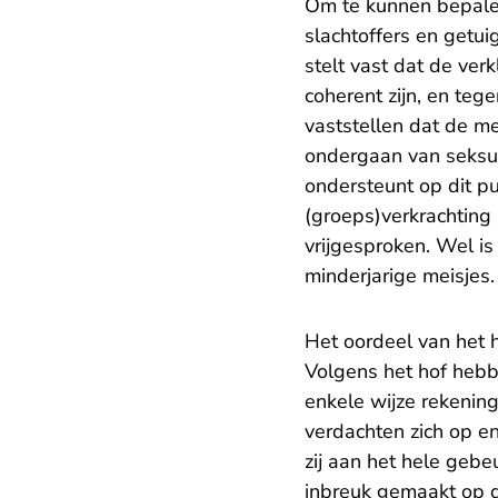
Om te kunnen bepalen 
slachtoffers en getui
stelt vast dat de ver
coherent zijn, en teg
vaststellen dat de m
ondergaan van seksu
ondersteunt op dit p
(groeps)verkrachting
vrijgesproken. Wel 
minderjarige meisjes
Het oordeel van het 
Volgens het hof hebb
enkele wijze rekening
verdachten zich op e
zij aan het hele gebe
inbreuk gemaakt op de