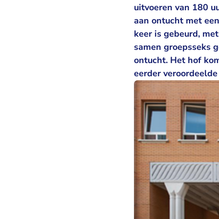
uitvoeren van 180 u
aan ontucht met een 
keer is gebeurd, me
samen groepsseks ge
ontucht. Het hof ko
eerder veroordeelde