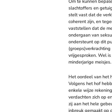
Om te kunnen bepalen 
slachtoffers en getui
stelt vast dat de ver
coherent zijn, en teg
vaststellen dat de m
ondergaan van seksu
ondersteunt op dit p
(groeps)verkrachting
vrijgesproken. Wel 
minderjarige meisjes
Het oordeel van het 
Volgens het hof hebb
enkele wijze rekening
verdachten zich op e
zij aan het hele gebe
inbreuk gemaakt op de