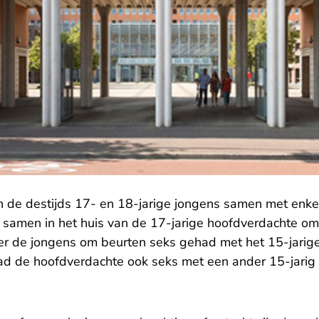
 de destijds 17- en 18-jarige jongens samen met enke
 samen in het huis van de 17-jarige hoofdverdachte om te
er de jongens om beurten seks gehad met het 15-jarige
d de hoofdverdachte ook seks met een ander 15-jarig 