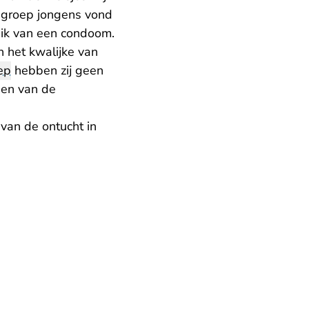
e groep jongens vond
uik van een condoom.
 het kwalijke van
ep
hebben zij geen
zien van de
van de ontucht in