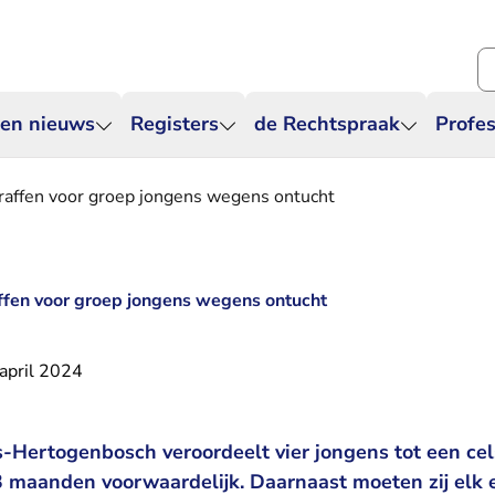
Zo
 en nieuws
Registers
de Rechtspraak
Profes
traffen voor groep jongens wegens ontucht
affen voor groep jongens wegens ontucht
april 2024
s-Hertogenbosch veroordeelt vier jongens tot een cel
maanden voorwaardelijk. Daarnaast moeten zij elk e