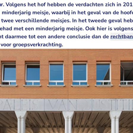
ur. Volgens het hof hebben de verdachten zich in 20
minderjarig meisje, waarbij in het geval van de hoo
t twee verschillende meisjes. In het tweede geval he
had met een minderjarig meisje. Ook hier is volgens
mt daarmee tot een andere conclusie dan de
rechtba
 voor groepsverkrachting.