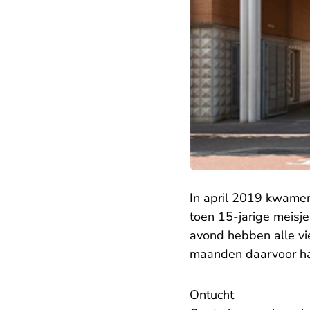
In april 2019 kwamen
toen 15-jarige meisje
avond hebben alle vi
maanden daarvoor ha
Ontucht