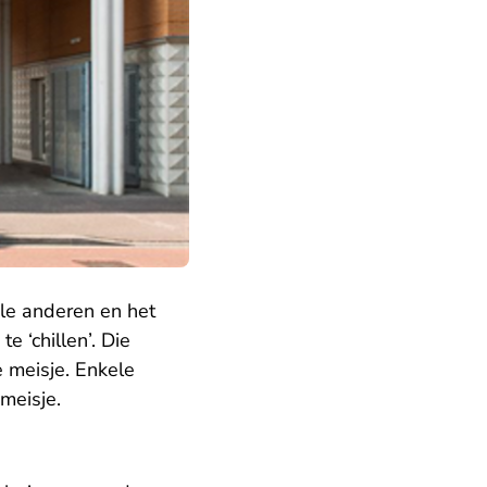
le anderen en het
 ‘chillen’. Die
 meisje. Enkele
meisje.