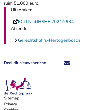
ruim 51.000 euro.
Uitspraken
- U verlaat Recht
ECLI:NL:GHSHE:2021:2934
Afzender
Gerechtshof 's-Hertogenbosch
Deel dit nieuwsbericht:
Deel dit nieuwsbericht via X - U 
Deel dit nieuwsbericht via Fa
Deel dit nieuwsbericht via
Deel dit nieuwsbericht
Sitemap
Privacy