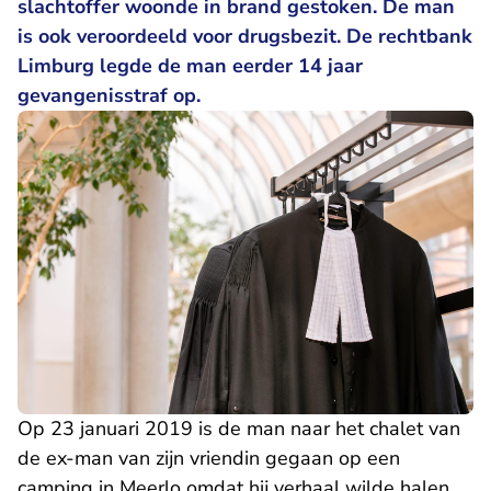
slachtoffer woonde in brand gestoken. De man
is ook veroordeeld voor drugsbezit. De rechtbank
Limburg legde de man eerder 14 jaar
gevangenisstraf op.
Op 23 januari 2019 is de man naar het chalet van
de ex-man van zijn vriendin gegaan op een
camping in Meerlo omdat hij verhaal wilde halen