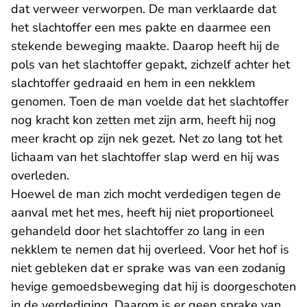
dat verweer verworpen. De man verklaarde dat
het slachtoffer een mes pakte en daarmee een
stekende beweging maakte. Daarop heeft hij de
pols van het slachtoffer gepakt, zichzelf achter het
slachtoffer gedraaid en hem in een nekklem
genomen. Toen de man voelde dat het slachtoffer
nog kracht kon zetten met zijn arm, heeft hij nog
meer kracht op zijn nek gezet. Net zo lang tot het
lichaam van het slachtoffer slap werd en hij was
overleden.
Hoewel de man zich mocht verdedigen tegen de
aanval met het mes, heeft hij niet proportioneel
gehandeld door het slachtoffer zo lang in een
nekklem te nemen dat hij overleed. Voor het hof is
niet gebleken dat er sprake was van een zodanig
hevige gemoedsbeweging dat hij is doorgeschoten
in de verdediging. Daarom is er geen sprake van