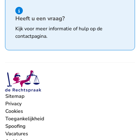
Hint van type informatie
Heeft u een vraag?
Kijk voor meer informatie of hulp op de
contactpagina
.
Sitemap
Privacy
Cookies
Toegankelijkheid
Spoofing
Vacatures
- U verlaat Rechtspraak.nl