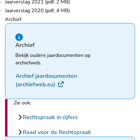
Jaarverslag 2021 (pdf, 2 MB)
Jaarverslag 2020 (pdf, 4 MB)
Archief
Hint van type informatie
Archief
Bekijk oudere jaardocumenten op
archiefweb.
Archief jaardocumenten
- U verlaat Rechtspraak.nl
(archiefweb.eu)
Zie ook:
Rechtspraak in cijfers
Raad voor de Rechtspraak