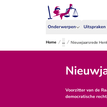
Onderwerpen
Uitspraken
Home
...
Nieuwjaarsrede Hen
Nieuwj
Voorzitter van de Ra
democratische recht