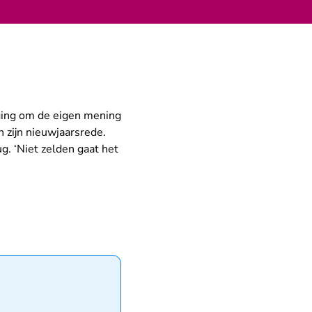
oging om de eigen mening
n zijn nieuwjaarsrede.
g. ‘Niet zelden gaat het