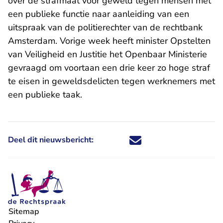
over de strafmaat voor geweld tegen mensen met
een publieke functie naar aanleiding van een
uitspraak van de politierechter van de rechtbank
Amsterdam. Vorige week heeft minister Opstelten
van Veiligheid en Justitie het Openbaar Ministerie
gevraagd om voortaan een drie keer zo hoge straf
te eisen in geweldsdelicten tegen werknemers met
een publieke taak.
Deel dit nieuwsbericht:
Deel dit nieuwsbericht via X - U 
Deel dit nieuwsbericht via Fa
Deel dit nieuwsbericht via
Deel dit nieuwsbericht
Sitemap