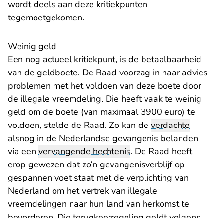
wordt deels aan deze kritiekpunten
tegemoetgekomen.
Weinig geld
Een nog actueel kritiekpunt, is de betaalbaarheid
van de geldboete. De Raad voorzag in haar advies
problemen met het voldoen van deze boete door
de illegale vreemdeling. Die heeft vaak te weinig
geld om de boete (van maximaal 3900 euro) te
voldoen, stelde de Raad. Zo kan de
verdachte
alsnog in de Nederlandse gevangenis belanden
via een
vervangende hechtenis
. De Raad heeft
erop gewezen dat zo’n gevangenisverblijf op
gespannen voet staat met de verplichting van
Nederland om het vertrek van illegale
vreemdelingen naar hun land van herkomst te
bevorderen. Die terugkeerregeling geldt volgens