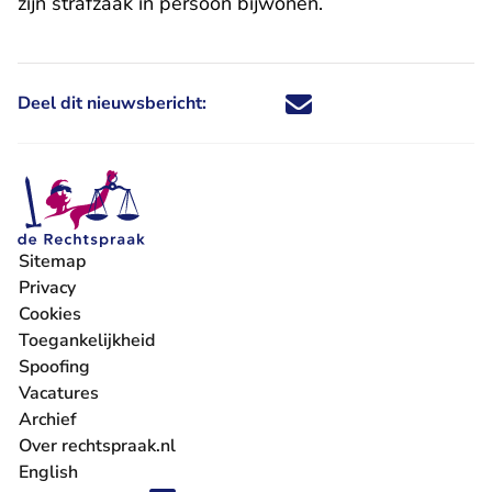
zijn strafzaak in persoon bijwonen.
Deel dit nieuwsbericht:
Deel dit nieuwsbericht via X - U 
Deel dit nieuwsbericht via Fa
Deel dit nieuwsbericht via
Deel dit nieuwsbericht
Sitemap
Privacy
Cookies
Toegankelijkheid
Spoofing
Vacatures
- U verlaat Rechtspraak.nl
Archief
Over rechtspraak.nl
English