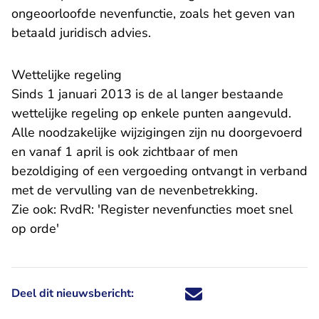
ongeoorloofde nevenfunctie, zoals het geven van
betaald juridisch advies.
Wettelijke regeling
Sinds 1 januari 2013 is de al langer bestaande
wettelijke regeling op enkele punten aangevuld.
Alle noodzakelijke wijzigingen zijn nu doorgevoerd
en vanaf 1 april is ook zichtbaar of men
bezoldiging of een vergoeding ontvangt in verband
met de vervulling van de nevenbetrekking.
Zie ook:
RvdR: 'Register nevenfuncties moet snel
op orde'
Deel dit nieuwsbericht:
Deel dit nieuwsbericht via X - U 
Deel dit nieuwsbericht via Fa
Deel dit nieuwsbericht via
Deel dit nieuwsbericht