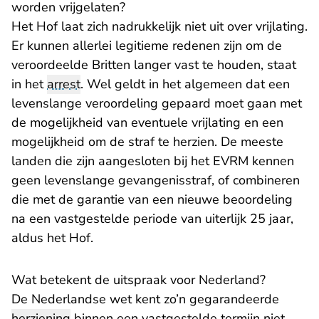
worden vrijgelaten?
Het Hof laat zich nadrukkelijk niet uit over vrijlating.
Er kunnen allerlei legitieme redenen zijn om de
veroordeelde Britten langer vast te houden, staat
in het
arrest
. Wel geldt in het algemeen dat een
levenslange veroordeling gepaard moet gaan met
de mogelijkheid van eventuele vrijlating en een
mogelijkheid om de straf te herzien. De meeste
landen die zijn aangesloten bij het EVRM kennen
geen levenslange gevangenisstraf, of combineren
die met de garantie van een nieuwe beoordeling
na een vastgestelde periode van uiterlijk 25 jaar,
aldus het Hof.
Wat betekent de uitspraak voor Nederland?
De Nederlandse wet kent zo’n gegarandeerde
herziening
binnen een vastgestelde termijn niet.