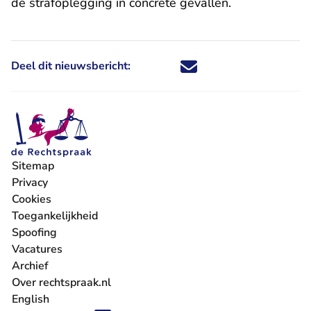
de strafoplegging in concrete gevallen.
Deel dit nieuwsbericht:
Deel dit nieuwsbericht via X - U 
Deel dit nieuwsbericht via Fa
Deel dit nieuwsbericht via
Deel dit nieuwsbericht
Sitemap
Privacy
Cookies
Toegankelijkheid
Spoofing
Vacatures
- U verlaat Rechtspraak.nl
Archief
Over rechtspraak.nl
English