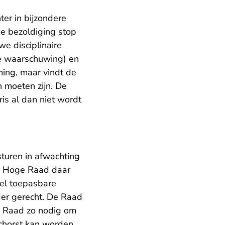
er in bijzondere
e bezoldiging stop
e disciplinaire
de waarschuwing) en
ming, maar vindt de
 moeten zijn. De
is al dan niet wordt
sturen in afwachting
de Hoge Raad daar
el toepasbare
der gerecht. De Raad
ge Raad zo nodig om
chorst kan worden.