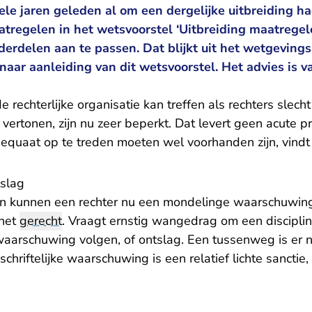
ele jaren geleden al om een dergelijke uitbreiding h
tregelen in het wetsvoorstel ‘Uitbreiding maatregele
derdelen aan te passen. Dat blijkt uit het wetgeving
naar aanleiding van dit wetsvoorstel. Het advies is 
 rechterlijke organisatie kan treffen als rechters slecht
vertonen, zijn nu zeer beperkt. Dat levert geen acute 
quaat op te treden moeten wel voorhanden zijn, vindt
slag
n kunnen een rechter nu een mondelinge waarschuwin
 het
gerecht
. Vraagt ernstig wangedrag om een discipli
 waarschuwing volgen, of ontslag. Een tussenweg is er ni
chriftelijke waarschuwing is een relatief lichte sanctie,