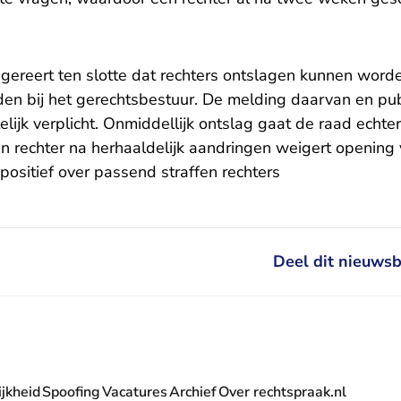
gereert ten slotte dat rechters ontslagen kunnen word
den bij het gerechtsbestuur. De melding daarvan en pub
elijk verplicht. Onmiddellijk ontslag gaat de raad echter
n rechter na herhaaldelijk aandringen weigert opening 
positief over passend straffen rechters
Deel dit nieuwsb
jkheid
Spoofing
Vacatures
Archief
Over rechtspraak.nl
- U verlaat Rechtspraak.nl