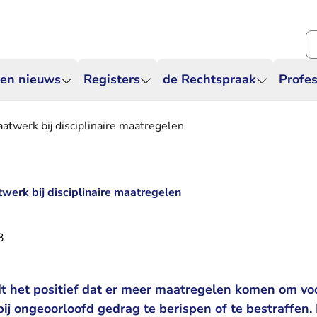
Zo
 en nieuws
Registers
de Rechtspraak
Profes
atwerk bij disciplinaire maatregelen
werk bij disciplinaire maatregelen
3
t het positief dat er meer maatregelen komen om voo
ij ongeoorloofd gedrag te berispen of te bestraffen.