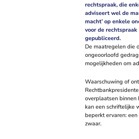
rechtspraak, die enk
adviseert wel de maa
macht’ op enkele on
voor de rechtspraak 
gepubliceerd.
De maatregelen die de
ongeoorloofd gedrag 
mogelijkheden om ade
Waarschuwing of ont
Rechtbankpresidente
overplaatsen binnen
kan een schriftelijke
beperkt ervaren: een s
zwaar.