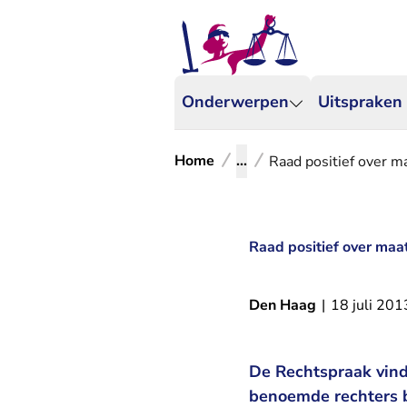
Onderwerpen
Uitspraken
Home
...
Raad positief over ma
Raad positief over maat
Den Haag
|
18 juli 201
De Rechtspraak vind
benoemde rechters b