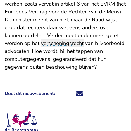
werken, zoals vervat in artikel 6 van het EVRM (het
Europees Verdrag voor de Rechten van de Mens).
De minister meent van niet, maar de Raad wijst
erop dat rechters daar wel eens anders over
kunnen oordelen. Verder moet onder meer gelet
worden op het
verschoningsrecht
van bijvoorbeeld
advocaten. Hoe wordt, bij het tappen van
computergegevens, gegarandeerd dat hun
gegevens buiten beschouwing blijven?
Deel dit nieuwsbericht:
Deel dit nieuwsbericht via X - U 
Deel dit nieuwsbericht via Fa
Deel dit nieuwsbericht via
Deel dit nieuwsbericht