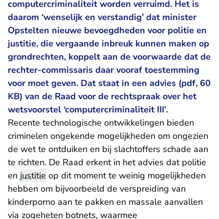
computercriminaliteit worden verruimd. Het is
daarom ‘wenselijk en verstandig’ dat minister
Opstelten nieuwe bevoegdheden voor politie en
justitie, die vergaande inbreuk kunnen maken op
grondrechten, koppelt aan de voorwaarde dat de
rechter-commissaris daar vooraf toestemming
voor moet geven. Dat staat in een advies (pdf, 60
KB) van de Raad voor de rechtspraak over het
wetsvoorstel ‘computercriminaliteit III’.
Recente technologische ontwikkelingen bieden
criminelen ongekende mogelijkheden om ongezien
de wet te ontduiken en bij slachtoffers schade aan
te richten. De Raad erkent in het advies dat politie
en
justitie
op dit moment te weinig mogelijkheden
hebben om bijvoorbeeld de verspreiding van
kinderporno aan te pakken en massale aanvallen
via zogeheten botnets, waarmee