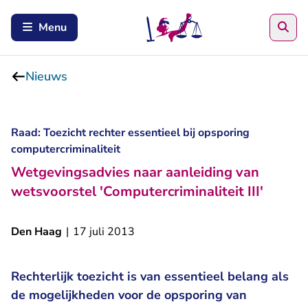
Zoe
Menu
Nieuws
Raad: Toezicht rechter essentieel bij opsporing
computercriminaliteit
Wetgevingsadvies naar aanleiding van
wetsvoorstel 'Computercriminaliteit III'
Den Haag
|
17 juli 2013
Rechterlijk toezicht is van essentieel belang als
de mogelijkheden voor de opsporing van