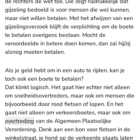
de rechters de wet toe. Die zegt nadrukkelijk dat
gijzeling bedoeld is voor mensen die wel kunnen,
maar niet willen betalen. Met het afwijzen van een
gijzelingsverzoek blijft de verplichting om de boete
te betalen overigens bestaan. Mocht de
veroordeelde in betere doen komen, dan zal hij/zij
alsnog moeten betalen.
Als je geld hebt om in een auto te rijden, kan je
toch ook een boete te betalen?
Dat klinkt logisch. Het gaat hier echter niet alleen
om snelheidsovertreders, maar ook om mensen die
bijvoorbeeld door rood fietsen of lopen. En het
gaat niet alleen om verkeersboetes, maar ook om
overtreding
van de Algemeen Plaatselijke
Verordening. Denk aan een bon voor fietsen in de
winkelstraat, je hond op de verkeerde plaats laten