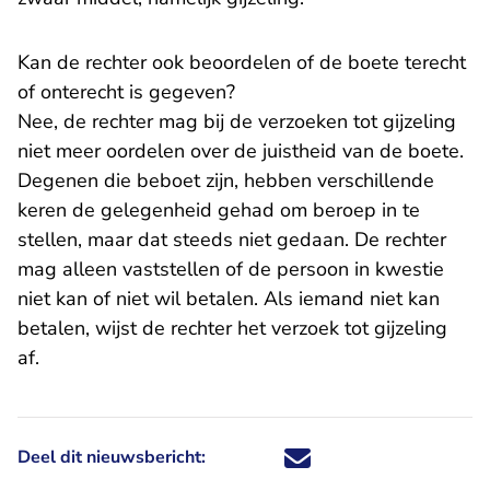
Kan de rechter ook beoordelen of de boete terecht
of onterecht is gegeven?
Nee, de rechter mag bij de verzoeken tot gijzeling
niet meer oordelen over de juistheid van de boete.
Degenen die beboet zijn, hebben verschillende
keren de gelegenheid gehad om beroep in te
stellen, maar dat steeds niet gedaan. De rechter
mag alleen vaststellen of de persoon in kwestie
niet kan of niet wil betalen. Als iemand niet kan
betalen, wijst de rechter het verzoek tot gijzeling
af.
Deel dit nieuwsbericht:
Deel dit nieuwsbericht via X - U 
Deel dit nieuwsbericht via Fa
Deel dit nieuwsbericht via
Deel dit nieuwsbericht