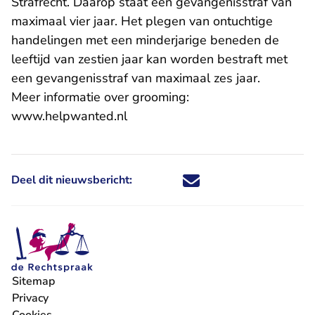
Strafrecht. Daarop staat een gevangenisstraf van
maximaal vier jaar. Het plegen van ontuchtige
handelingen met een minderjarige beneden de
leeftijd van zestien jaar kan worden bestraft met
een gevangenisstraf van maximaal zes jaar.
Meer informatie over grooming:
- U verlaat Rechtspraak.nl
www.helpwanted.nl
Deel dit nieuwsbericht:
Deel dit nieuwsbericht via X - U 
Deel dit nieuwsbericht via Fa
Deel dit nieuwsbericht via
Deel dit nieuwsbericht
Sitemap
Privacy