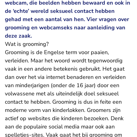
webcam, die beelden hebben bewaard en ook in
de ‘echte’ wereld seksueel contact hebben
gehad met een aantal van hen. Vier vragen over
grooming en webcamseks naar aanleiding van
deze zaak.
Wat is grooming?
Grooming is de Engelse term voor paaien,
verleiden. Maar het woord wordt tegenwoordig
vaak in een andere betekenis gebruikt. Het gaat
dan over het via internet benaderen en verleiden
van minderjarigen (onder de 16 jaar) door een
volwassene met als uiteindelijk doel seksueel
contact te hebben. Grooming is dus in feite een
moderne vorm van kinderlokken. Groomers zijn
actief op websites die kinderen bezoeken. Denk
aan de populaire social media maar ook aan
spelletjes-sites. Vaak gaat het bij grooming om