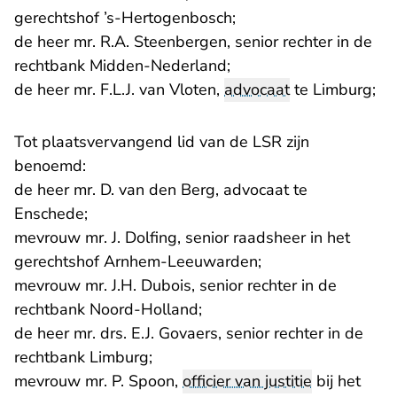
gerechtshof ’s-Hertogenbosch;
de heer mr. R.A. Steenbergen, senior rechter in de
rechtbank Midden-Nederland;
de heer mr. F.L.J. van Vloten,
advocaat
te Limburg;
Tot plaatsvervangend lid van de LSR zijn
benoemd:
de heer mr. D. van den Berg, advocaat te
Enschede;
mevrouw mr. J. Dolfing, senior raadsheer in het
gerechtshof Arnhem-Leeuwarden;
mevrouw mr. J.H. Dubois, senior rechter in de
rechtbank Noord-Holland;
de heer mr. drs. E.J. Govaers, senior rechter in de
rechtbank Limburg;
mevrouw mr. P. Spoon,
officier van justitie
bij het