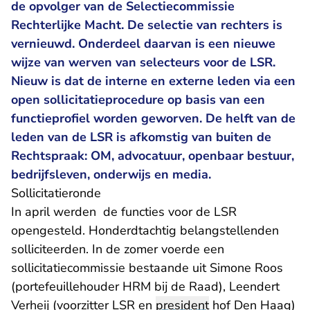
de opvolger van de Selectiecommissie
Rechterlijke Macht. De selectie van rechters is
vernieuwd. Onderdeel daarvan is een nieuwe
wijze van werven van selecteurs voor de LSR.
Nieuw is dat de interne en externe leden via een
open sollicitatieprocedure op basis van een
functieprofiel worden geworven. De helft van de
leden van de LSR is afkomstig van buiten de
Rechtspraak: OM, advocatuur, openbaar bestuur,
bedrijfsleven, onderwijs en media.
Sollicitatieronde
In april werden de functies voor de LSR
opengesteld. Honderdtachtig belangstellenden
solliciteerden. In de zomer voerde een
sollicitatiecommissie bestaande uit Simone Roos
(portefeuillehouder HRM bij de Raad), Leendert
Verheij (voorzitter LSR en
president
hof Den Haag)