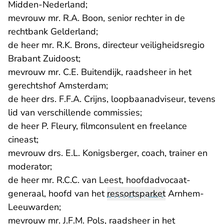
Midden-Nederland;
mevrouw mr. R.A. Boon, senior rechter in de
rechtbank Gelderland;
de heer mr. R.K. Brons, directeur veiligheidsregio
Brabant Zuidoost;
mevrouw mr. C.E. Buitendijk, raadsheer in het
gerechtshof Amsterdam;
de heer drs. F.F.A. Crijns, loopbaanadviseur, tevens
lid van verschillende commissies;
de heer P. Fleury, filmconsulent en freelance
cineast;
mevrouw drs. E.L. Konigsberger, coach, trainer en
moderator;
de heer mr. R.C.C. van Leest, hoofdadvocaat-
generaal, hoofd van het
ressortsparket
Arnhem-
Leeuwarden;
mevrouw mr. J.F.M. Pols, raadsheer in het