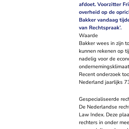
afdoet. Voorzitter F
overheid op de opric
Bakker vandaag tijd
van Rechtspraak’.
Waarde
Bakker wees in zijn 
kunnen rekenen op tijd
nadelig voor de econ
ondernemingsklimaat 
Recent onderzoek too
Nederland jaarlijks 7
Gespecialiseerde rec
De Nederlandse rechts
Law Index. Deze plaa
rechters in onder mee