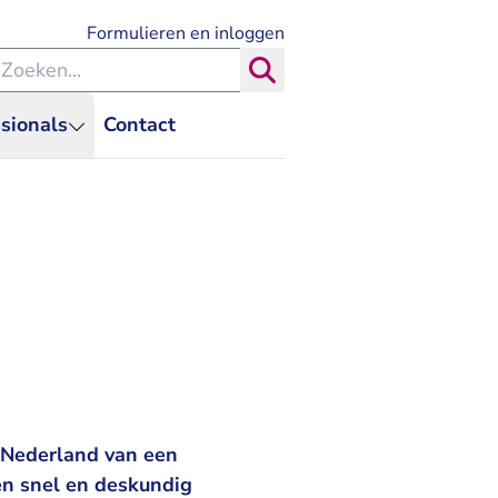
- U verlaat Rechtspraak.nl
Formulieren en inloggen
eken binnen de Rechtspraak
Zoeken
sionals
Contact
n Nederland van een
ten snel en deskundig