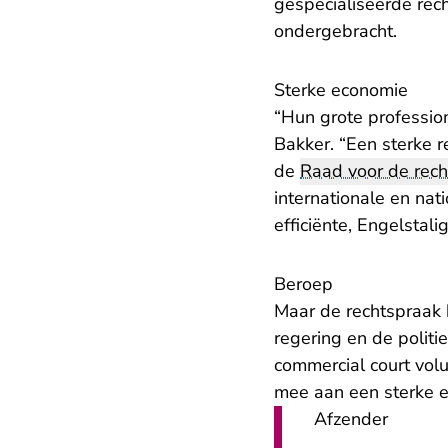
gespecialiseerde rech
ondergebracht.
Sterke economie
“Hun grote profession
Bakker. “Een sterke 
de
Raad voor de rec
internationale en na
efficiënte, Engelstal
Beroep
Maar de rechtspraak k
regering en de politi
commercial court volu
mee aan een sterke 
Afzender