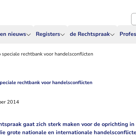
Zo
 en nieuws
Registers
de Rechtspraak
Profes
p speciale rechtbank voor handelsconflicten
speciale rechtbank voor handelsconflicten
ber 2014
htspraak gaat zich sterk maken voor de oprichting i
ie grote nationale en internationale handelsconflic