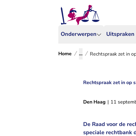
Onderwerpen
Uitspraken
Home
...
Rechtspraak zet in o
Rechtspraak zet in op 
Den Haag
|
11 septem
De Raad voor de rec
speciale rechtbank d