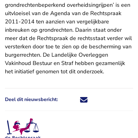
grondrechtenbeperkend overheidsingrijpen’ is een
uitvloeisel van de Agenda van de Rechtspraak
2011-2014 ten aanzien van vergelijkbare
inbreuken op grondrechten. Daarin staat onder
meer dat de Rechtspraak de rechtsstaat verder wil
versterken door toe te zien op de bescherming van
burgerrechten. De Landelijke Overleggen
Vakinhoud Bestuur en Straf hebben gezamenlijk
het initiatief genomen tot dit onderzoek.
Deel dit nieuwsbericht:
Deel dit nieuwsbericht via X - U 
Deel dit nieuwsbericht via Fa
Deel dit nieuwsbericht via
Deel dit nieuwsbericht