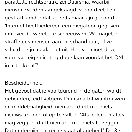
parallelle rechtspraak, zei Duursma, waarbij
mensen worden aangeklaagd, veroordeeld en
gestraft zonder dat ze zelfs maar zijn gehoord.
‘Internet heeft iedereen een megafoon gegeven
om over de wereld te schreeuwen. We nagelen
straffeloos mensen aan de schandpaal, of ze
schuldig zijn maakt niet uit. Hoe ver moet deze
vorm van eigenrichting doorslaan voordat het OM
in actie komt?’
Bescheidenheid
Het gevoel dat je voortdurend in de gaten wordt
gehouden, leidt volgens Duursma tot wantrouwen
en middelmatigheid: niemand durft meer iets
nieuws te doen of op te vallen. ‘Als iedereen alles
mag zeggen, durft niemand meer iets te zeggen.
Dat ondermijnt de rechtsstaat als geheel.’ De 3e