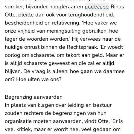
spreker, bijzonder hoogleraar en
raadsheer
Rinus
Otte, pleitte dan ook voor terughoudendheid,
bescheidenheid en relativering. ‘Hoe vaker we
onze vrijheid van meningsuiting gebruiken, hoe
leger de woorden worden.’ Hij verwees naar de
huidige onrust binnen de Rechtspraak. ‘Er woedt
oorlog om schaarste, om tekort aan geld. Maar er
is altijd schaarste geweest en die zal er altijd
blijven. De vraag is alleen: hoe gaan we daarmee
om? Hoe uiten we ons?’
Begrenzing aanvaarden
In plaats van klagen over leiding en bestuur
zouden rechters de begrenzingen van hun
organisatie moeten aanvaarden, vindt Otte. ‘Er is
veel kritiek, maar er wordt heel veel gedaan om