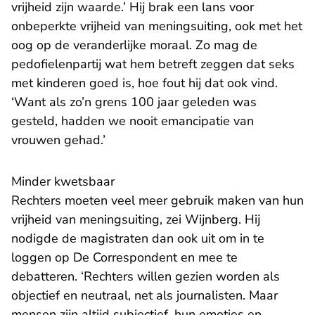
vrijheid zijn waarde.’ Hij brak een lans voor
onbeperkte vrijheid van meningsuiting, ook met het
oog op de veranderlijke moraal. Zo mag de
pedofielenpartij wat hem betreft zeggen dat seks
met kinderen goed is, hoe fout hij dat ook vind.
‘Want als zo’n grens 100 jaar geleden was
gesteld, hadden we nooit emancipatie van
vrouwen gehad.’
Minder kwetsbaar
Rechters moeten veel meer gebruik maken van hun
vrijheid van meningsuiting, zei Wijnberg. Hij
nodigde de magistraten dan ook uit om in te
loggen op De Correspondent en mee te
debatteren. ‘Rechters willen gezien worden als
objectief en neutraal, net als journalisten. Maar
mensen zijn altijd subjectief, hun emoties en