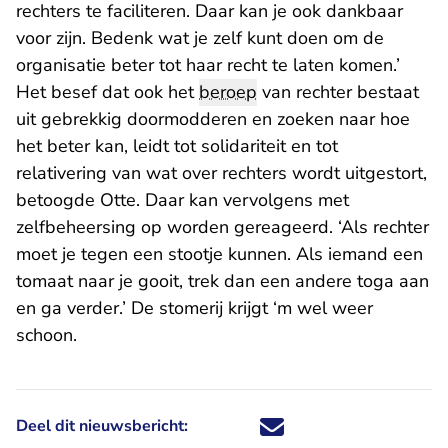
rechters te faciliteren. Daar kan je ook dankbaar
voor zijn. Bedenk wat je zelf kunt doen om de
organisatie beter tot haar recht te laten komen.’
Het besef dat ook het
beroep
van rechter bestaat
uit gebrekkig doormodderen en zoeken naar hoe
het beter kan, leidt tot solidariteit en tot
relativering van wat over rechters wordt uitgestort,
betoogde Otte. Daar kan vervolgens met
zelfbeheersing op worden gereageerd. ‘Als rechter
moet je tegen een stootje kunnen. Als iemand een
tomaat naar je gooit, trek dan een andere toga aan
en ga verder.’ De stomerij krijgt ‘m wel weer
schoon.
Deel dit nieuwsbericht:
Deel dit nieuwsbericht via X - U 
Deel dit nieuwsbericht via Fa
Deel dit nieuwsbericht via
Deel dit nieuwsbericht