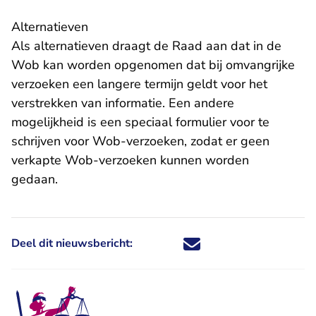
Alternatieven
Als alternatieven draagt de Raad aan dat in de
Wob kan worden opgenomen dat bij omvangrijke
verzoeken een langere termijn geldt voor het
verstrekken van informatie. Een andere
mogelijkheid is een speciaal formulier voor te
schrijven voor Wob-verzoeken, zodat er geen
verkapte Wob-verzoeken kunnen worden
gedaan.
Deel dit nieuwsbericht:
Deel dit nieuwsbericht via X - U 
Deel dit nieuwsbericht via Fa
Deel dit nieuwsbericht via
Deel dit nieuwsbericht