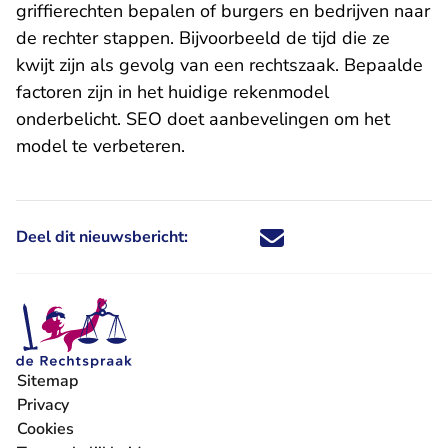
griffierechten bepalen of burgers en bedrijven naar
de rechter stappen. Bijvoorbeeld de tijd die ze
kwijt zijn als gevolg van een rechtszaak. Bepaalde
factoren zijn in het huidige rekenmodel
onderbelicht. SEO doet aanbevelingen om het
model te verbeteren.
Deel dit nieuwsbericht:
Deel dit nieuwsbericht via X - U 
Deel dit nieuwsbericht via Fa
Deel dit nieuwsbericht via
Deel dit nieuwsbericht
Sitemap
Privacy
Cookies