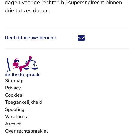
dagen voor de rechter, bij supersnelrecht binnen
drie tot zes dagen.
Deel dit nieuwsbericht:
Deel dit nieuwsbericht via X - U 
Deel dit nieuwsbericht via Fa
Deel dit nieuwsbericht via
Deel dit nieuwsbericht
Sitemap
Privacy
Cookies
Toegankelijkheid
Spoofing
Vacatures
- U verlaat Rechtspraak.nl
Archief
Over rechtspraak.nl