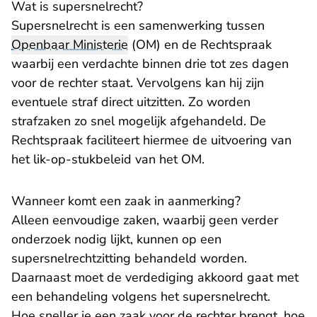
Wat is supersnelrecht?
Supersnelrecht is een samenwerking tussen
Openbaar Ministerie
(OM) en de Rechtspraak
waarbij een verdachte binnen drie tot zes dagen
voor de rechter staat. Vervolgens kan hij zijn
eventuele straf direct uitzitten. Zo worden
strafzaken zo snel mogelijk afgehandeld. De
Rechtspraak faciliteert hiermee de uitvoering van
het lik-op-stukbeleid van het OM.
Wanneer komt een zaak in aanmerking?
Alleen eenvoudige zaken, waarbij geen verder
onderzoek nodig lijkt, kunnen op een
supersnelrechtzitting behandeld worden.
Daarnaast moet de verdediging akkoord gaat met
een behandeling volgens het supersnelrecht.
Hoe sneller je een zaak voor de rechter brengt, hoe