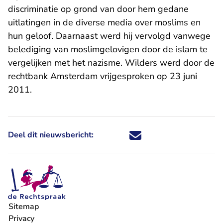
discriminatie op grond van door hem gedane
uitlatingen in de diverse media over moslims en
hun geloof. Daarnaast werd hij vervolgd vanwege
belediging van moslimgelovigen door de islam te
vergelijken met het nazisme. Wilders werd door de
rechtbank Amsterdam vrijgesproken op 23 juni
2011.
Deel dit nieuwsbericht:
Deel dit nieuwsbericht via X - U 
Deel dit nieuwsbericht via Fa
Deel dit nieuwsbericht via
Deel dit nieuwsbericht
Sitemap
Privacy