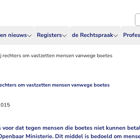
Zo
 en nieuws
Registers
de Rechtspraak
Profes
ij rechters om vastzetten mensen vanwege boetes
 rechters om vastzetten mensen vanwege boetes
 2015
 voor dat tegen mensen die boetes niet kunnen betal
Openbaar Ministerie. Dit middel is bedoeld om mense