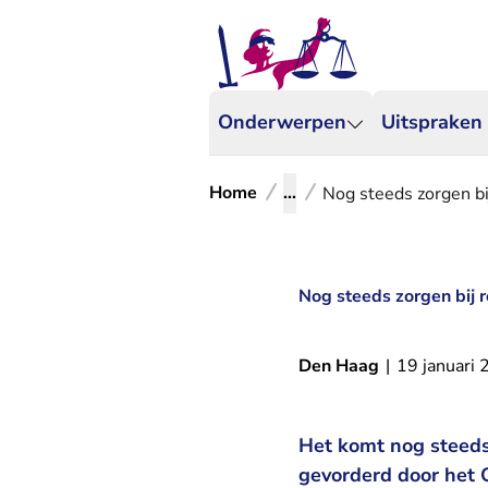
Onderwerpen
Uitspraken
Home
...
Nog steeds zorgen b
Nog steeds zorgen bij
Den Haag
|
19 januari
Het komt nog steeds
gevorderd door het 