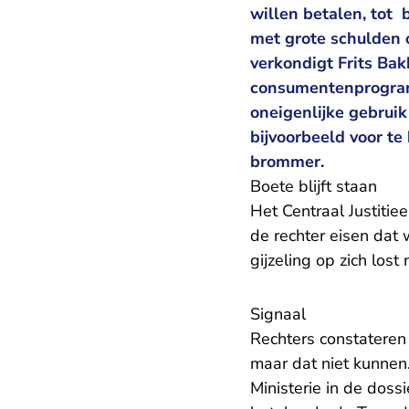
willen betalen, tot
met grote schulden 
verkondigt Frits Bak
consumentenprogramm
oneigenlijke gebruik
bijvoorbeeld voor te 
brommer.
Boete blijft staan
Het Centraal Justitiee
de rechter eisen dat
gijzeling op zich los
Signaal
Rechters constateren
maar dat niet kunnen
Ministerie in de doss