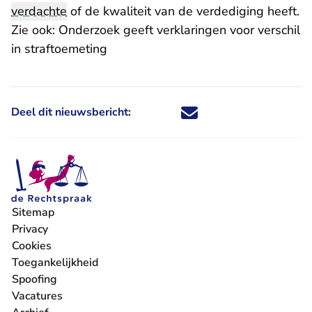
verdachte
of de kwaliteit van de verdediging heeft.
Zie ook:
Onderzoek geeft verklaringen voor verschil
in straftoemeting
Deel dit nieuwsbericht:
Deel dit nieuwsbericht via X - U 
Deel dit nieuwsbericht via Fa
Deel dit nieuwsbericht via
Deel dit nieuwsbericht
Sitemap
Privacy
Cookies
Toegankelijkheid
Spoofing
Vacatures
- U verlaat Rechtspraak.nl